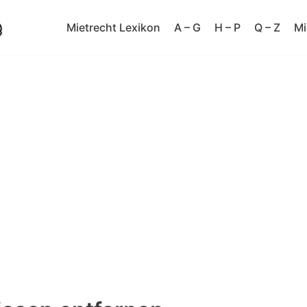
Mietrecht Lexikon
A – G
H – P
Q – Z
Mi