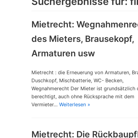
Suchergebnisse für: f
Mietrecht: Wegnahmenre
des Mieters, Brausekopf,
Armaturen usw
Mietrecht : die Erneuerung von Armaturen, Br
Duschkopf, Mischbatterie, WC- Becken,
Wegnahmerecht Der Mieter ist grundsätzlich
berechtigt, auch ohne Rücksprache mit dem
Vermieter…
Weiterlesen »
Mietrecht: Die Rückbaupfl