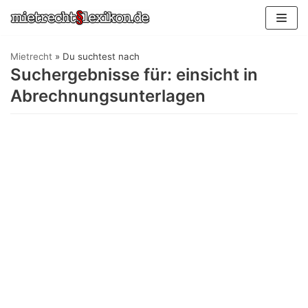
Zum
Inhalt
springen
Mietrecht
»
Du suchtest nach
Suchergebnisse für: einsicht in
Abrechnungsunterlagen