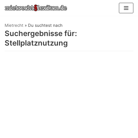
Zum
Inhalt
springen
Mietrecht
»
Du suchtest nach
Suchergebnisse für:
Stellplatznutzung