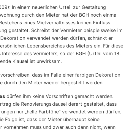
09): In einem neuerlichen Urteil zur Gestaltung
etwohnung durch den Mieter hat der BGH noch einmal
Bestehens eines Mietverhältnisses keinen Einfluss
ng gestaltet. Schreibt der Vermieter beispielsweise im
ie Dekoration verwendet werden dürfen, schränkt er
ersönlichen Lebensbereiches des Mieters ein. Für diese
Interesse des Vermieters, so der BGH (Urteil vom 18.
hende Klausel ist unwirksam.
vorschreiben, dass im Falle einer farbigen Dekoration
 durch den Mieter wieder hergestellt werden.
ses
dürfen ihm keine Vorschriften gemacht werden.
rtrag die Renovierungsklausel derart gestaltet, dass
erungen nur „helle Farbtöne“ verwendet werden dürfen,
e Folge ist, dass der Mieter überhaupt keine
hr vornehmen muss und zwar auch dann nicht, wenn