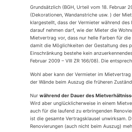
Grundsätzlich (BGH, Urteil vom 18. Februar 20
(Dekorationen, Wandanstriche usw. ) der Mi
klargestellt, dass der Vermieter während des 
darauf nehmen darf, wie der Mieter die Wohnu
Mietvertrag vor, dass nur helle Farben für d
damit die Möglichkeiten der Gestaltung des p
Einschränkung bestehe kein anzuerkennendes 
Februar 2009 – VIII ZR 166/08). Die entsprec
Wohl aber kann der Vermieter im Mietvertrag 
der Wände beim Auszug die früheren Zustände
Nur
während der Dauer des Mietverhältnis
Wird aber unglücklicherweise in einem Mietve
auch für die laufend zu erbringenden Renovi
ist die gesamte Vertragsklausel unwirksam. Di
Renovierungen (auch nicht beim Auszug) me