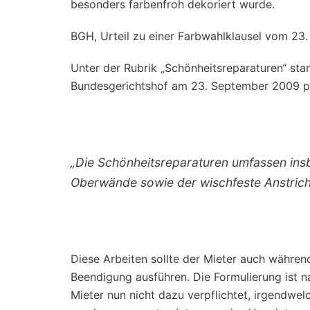
besonders farbenfroh dekoriert wurde.
BGH, Urteil zu einer Farbwahlklausel vom 23
Unter der Rubrik „Schönheitsreparaturen“ sta
Bundesgerichtshof am 23. September 2009 per 
„Die Schönheitsreparaturen umfassen in
Oberwände sowie der wischfeste Anstric
Diese Arbeiten sollte der Mieter auch während
Beendigung ausführen. Die Formulierung ist n
Mieter nun nicht dazu verpflichtet, irgendwel