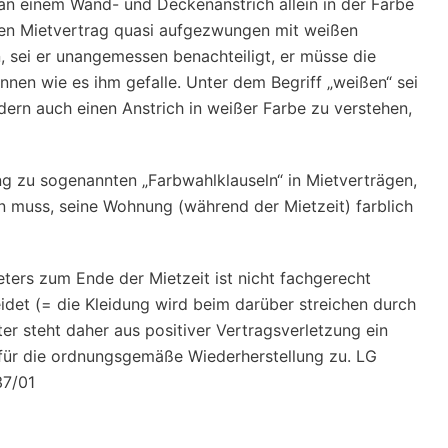
an einem Wand- und Deckenanstrich allein in der Farbe
en Mietvertrag quasi aufgezwungen mit weißen
sei er unangemessen benachteiligt, er müsse die
nen wie es ihm gefalle. Unter dem Begriff „weißen“ sei
ndern auch einen Anstrich in weißer Farbe zu verstehen,
g zu sogenannten „Farbwahlklauseln“ in Mietverträgen,
in muss, seine Wohnung (während der Mietzeit) farblich
ters zum Ende der Mietzeit ist nicht fachgerecht
det (= die Kleidung wird beim darüber streichen durch
r steht daher aus positiver Vertragsverletzung ein
für die ordnungsgemäße Wiederherstellung zu. LG
37/01