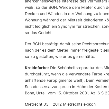
anerkennenswertes Interesse des Vermieters 
weiß, so der BGH. Werde dem Mieter durch d
Decken und Wänden in der Wohnung zu leben, 
Wohnung während der Mietzeit dekorieren kön
nicht lediglich ein Synonym für streichen, so
so das Gericht.
Der BGH bestätigt damit seine Rechtsprechun
nach der es dem Mieter immer freigestellt se
so zu gestalten, wie er es gerne hätte.
Kreidefarbe:
Die Schönheitsreparatur des Mie
durchgeführt, wenn die verwendete Farbe krei
anhaftende Farbpigmente weiß). Dem Vermiete
Schadensersatzanspruch in Höhe der Kosten 
Bonn, Urteil vom 15. Oktober 2001, Az: 6 S 2
Mietrecht 03 – 2012 Mietrechtslexikon