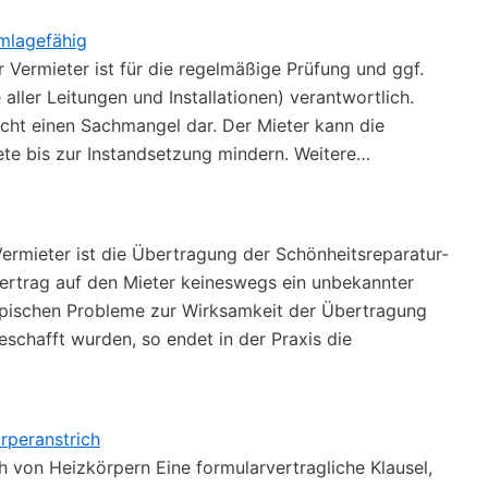
umlagefähig
 Vermieter ist für die regelmäßige Prüfung und ggf.
aller Leitungen und Installationen) verantwortlich.
echt einen Sachmangel dar. Der Mieter kann die
ete bis zur Instandsetzung mindern. Weitere…
Vermieter ist die Übertragung der Schönheitsreparatur-
ertrag auf den Mieter keineswegs ein unbekannter
ypischen Probleme zur Wirksamkeit der Übertragung
eschafft wurden, so endet in der Praxis die
rperanstrich
h von Heizkörpern Eine formularvertragliche Klausel,