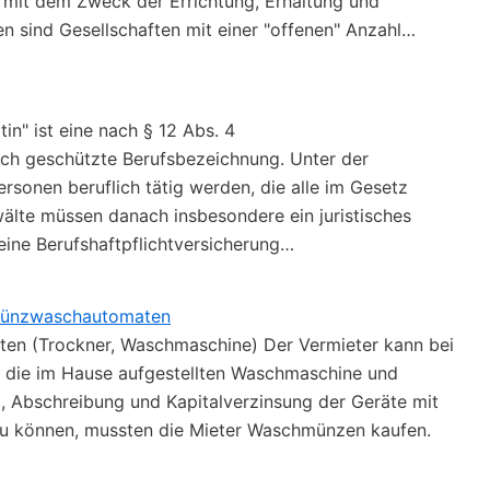
, mit dem Zweck der Errichtung, Erhaltung und
 sind Gesellschaften mit einer "offenen" Anzahl…
in" ist eine nach § 12 Abs. 4
ch geschützte Berufsbezeichnung. Unter der
rsonen beruflich tätig werden, die alle im Gesetz
wälte müssen danach insbesondere ein juristisches
eine Berufshaftpflichtversicherung…
r Münzwaschautomaten
en (Trockner, Waschmaschine) Der Vermieter kann bei
r die im Hause aufgestellten Waschmaschine und
g, Abschreibung und Kapitalverzinsung der Geräte mit
u können, mussten die Mieter Waschmünzen kaufen.