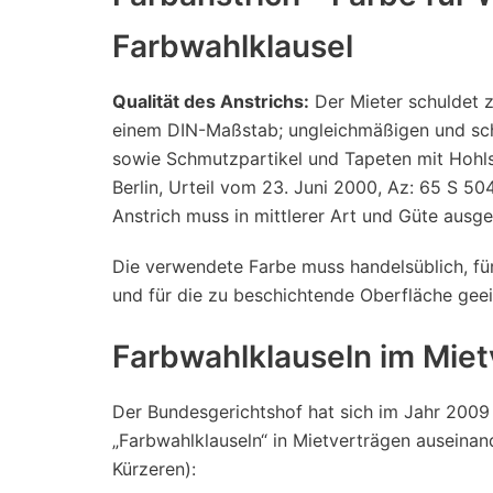
Farbwahlklausel
Qualität des Anstrichs:
Der Mieter schuldet 
einem DIN-Maßstab; ungleichmäßigen und sch
sowie Schmutzpartikel und Tapeten mit Hohls
Berlin, Urteil vom 23. Juni 2000, Az: 65 S 5
Anstrich muss in mittlerer Art und Güte ausge
Die verwendete Farbe muss handelsüblich, fü
und für die zu beschichtende Oberfläche geei
Farbwahlklauseln im Miet
Der Bundesgerichtshof hat sich im Jahr 2009
„Farbwahlklauseln“ in Mietverträgen auseinan
Kürzeren):