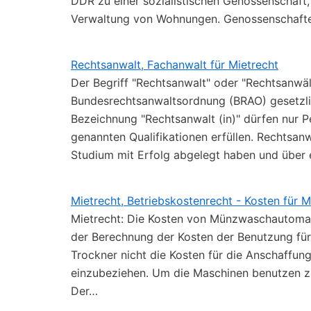
DDR zu einer sozialistischen Genossenschaft
Verwaltung von Wohnungen. Genossenschaften
Rechtsanwalt, Fachanwalt für Mietrecht
Der Begriff "Rechtsanwalt" oder "Rechtsanwält
Bundesrechtsanwaltsordnung (BRAO) gesetzli
Bezeichnung "Rechtsanwalt (in)" dürfen nur Pe
genannten Qualifikationen erfüllen. Rechtsan
Studium mit Erfolg abgelegt haben und über 
Mietrecht, Betriebskostenrecht - Kosten fü
Mietrecht: Die Kosten von Münzwaschautomat
der Berechnung der Kosten der Benutzung fü
Trockner nicht die Kosten für die Anschaffun
einzubeziehen. Um die Maschinen benutzen z
Der…