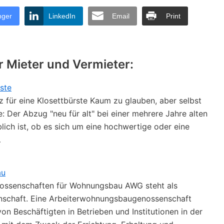
nger
LinkedIn
Email
Print
r Mieter und Vermieter:
ste
z für eine Klosettbürste Kaum zu glauben, aber selbst
e: Der Abzug "neu für alt" bei einer mehrere Jahre alten
lich ist, ob es sich um eine hochwertige oder eine
…
au
nossenschaften für Wohnungsbau AWG steht als
schaft. Eine Arbeiterwohnungsbaugenossenschaft
 Beschäftigten in Betrieben und Institutionen in der