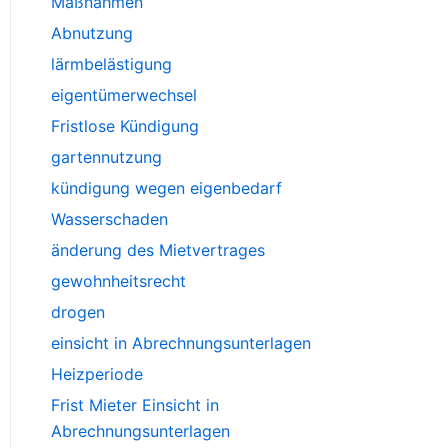
Maßnahmen
Abnutzung
lärmbelästigung
eigentümerwechsel
Fristlose Kündigung
gartennutzung
kündigung wegen eigenbedarf
Wasserschaden
änderung des Mietvertrages
gewohnheitsrecht
drogen
einsicht in Abrechnungsunterlagen
Heizperiode
Frist Mieter Einsicht in
Abrechnungsunterlagen