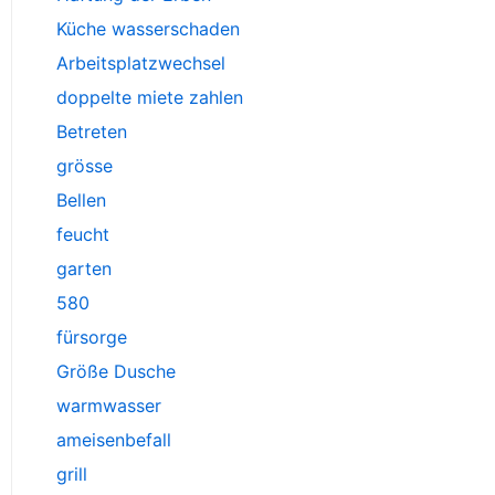
Küche wasserschaden
Arbeitsplatzwechsel
doppelte miete zahlen
Betreten
grösse
Bellen
feucht
garten
580
fürsorge
Größe Dusche
warmwasser
ameisenbefall
grill