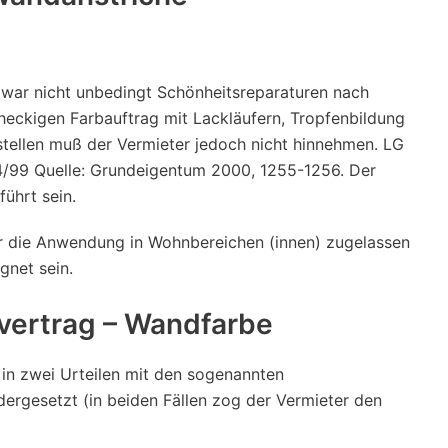
zwar nicht unbedingt Schönheitsreparaturen nach
eckigen Farbauftrag mit Lackläufern, Tropfenbildung
tellen muß der Vermieter jedoch nicht hinnehmen. LG
04/99 Quelle: Grundeigentum 2000, 1255-1256. Der
führt sein.
r die Anwendung in Wohnbereichen (innen) zugelassen
gnet sein.
vertrag – Wandfarbe
 in zwei Urteilen mit den sogenannten
dergesetzt (in beiden Fällen zog der Vermieter den