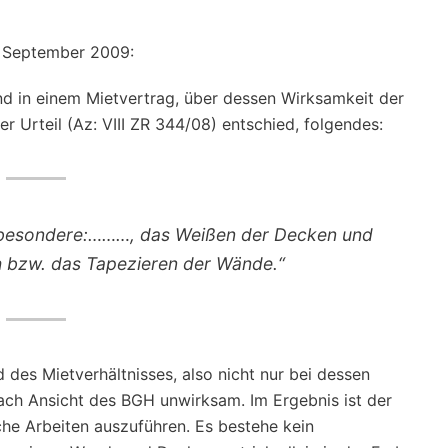
. September 2009:
nd in einem Mietvertrag, über dessen Wirksamkeit der
Urteil (Az: VIII ZR 344/08) entschied, folgendes:
sbesondere:………, das Weißen der Decken und
h bzw. das Tapezieren der Wände.“
 des Mietverhältnisses, also nicht nur bei dessen
ach Ansicht des BGH unwirksam. Im Ergebnis ist der
che Arbeiten auszuführen. Es bestehe kein