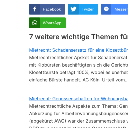
Facebook
Twitter
Messe
WhatsApp
7 weitere wichtige Themen fü
Mietrecht: Schadensersatz für eine Klosettbür
Mietrechtrechtlicher Apsket für Schadenersat
mit Klobürsten beschäftigten sich die Gericht
Klosettbürste beträgt 100%, wobei es unerheb
einfache Bürste handelt. AG Köln, Urteil vom
Mietrecht: Genossenschaften für Wohnungsb
Mietrechtrechtliche Aspekte zum Thema: Ge
Abkürzung für Arbeiterwohnungsbaugenossen
(abgekürzt AWG) war der Zusammenschluss von