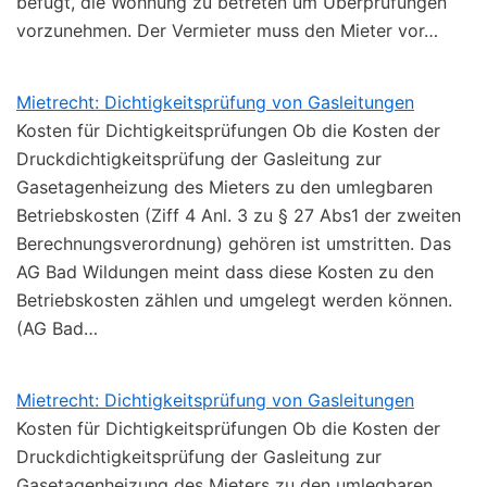
befugt, die Wohnung zu betreten um Überprüfungen
vorzunehmen. Der Vermieter muss den Mieter vor…
Mietrecht: Dichtigkeitsprüfung von Gasleitungen
Kosten für Dichtigkeitsprüfungen Ob die Kosten der
Druckdichtigkeitsprüfung der Gasleitung zur
Gasetagenheizung des Mieters zu den umlegbaren
Betriebskosten (Ziff 4 Anl. 3 zu § 27 Abs1 der zweiten
Berechnungsverordnung) gehören ist umstritten. Das
AG Bad Wildungen meint dass diese Kosten zu den
Betriebskosten zählen und umgelegt werden können.
(AG Bad…
Mietrecht: Dichtigkeitsprüfung von Gasleitungen
Kosten für Dichtigkeitsprüfungen Ob die Kosten der
Druckdichtigkeitsprüfung der Gasleitung zur
Gasetagenheizung des Mieters zu den umlegbaren