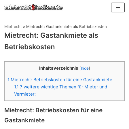
Zum
Inhalt
springen
Mietrecht
»
Mietrecht: Gastankmiete als Betriebskosten
Mietrecht: Gastankmiete als
Betriebskosten
Inhaltsverzeichnis
[
hide
]
1
Mietrecht: Betriebskosten für eine Gastankmiete
1.1
7 weitere wichtige Themen für Mieter und
Vermieter:
Mietrecht: Betriebskosten für eine
Gastankmiete