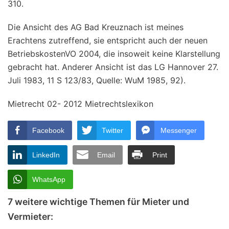
310.
Die Ansicht des AG Bad Kreuznach ist meines
Erachtens zutreffend, sie entspricht auch der neuen
BetriebskostenVO 2004, die insoweit keine Klarstellung
gebracht hat. Anderer Ansicht ist das LG Hannover 27.
Juli 1983, 11 S 123/83, Quelle: WuM 1985, 92).
Mietrecht 02- 2012 Mietrechtslexikon
Facebook
Twitter
Messenger
LinkedIn
Email
Print
WhatsApp
7 weitere wichtige Themen für Mieter und
Vermieter: