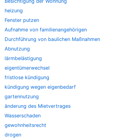
Besichtigung der Wohnung
heizung
Fenster putzen
Aufnahme von familienangehörigen
Durchführung von baulichen Maßnahmen
Abnutzung
lärmbelästigung
eigentümerwechsel
fristlose kündigung
kündigung wegen eigenbedarf
gartennutzung
änderung des Mietvertrages
Wasserschaden
gewohnheitsrecht
drogen