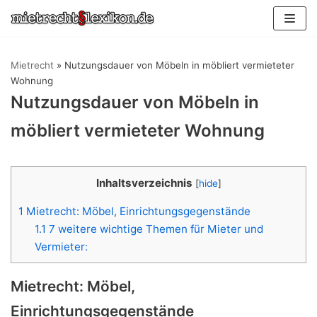
Zum
Inhalt
springen
Mietrecht
»
Nutzungsdauer von Möbeln in möbliert vermieteter
Wohnung
Nutzungsdauer von Möbeln in
möbliert vermieteter Wohnung
Inhaltsverzeichnis
[
hide
]
1
Mietrecht: Möbel, Einrichtungsgegenstände
1.1
7 weitere wichtige Themen für Mieter und
Vermieter:
Mietrecht: Möbel,
Einrichtungsgegenstände