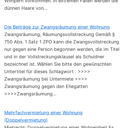
Wimpern vorkommen. In extremen Fällen werden die
dünnen Haare von…
Die Beiträge zur Zwangsräumung einer Wohnung
Zwangsräumung, Räumungsvollstreckung Gemäß §
750 Abs. 1 Satz 1 ZPO kann die Zwangsvollstreckung
nur gegen eine Person begonnen werden, die im Titel
und in der Vollstreckungsklausel als Schuldner
bezeichnet ist. Wählen Sie bitte den gewünschten
Untertitel für dieses Schlagwort : >>>>
Zwangsräumung bei Untermiete >>>>
Zwangsräumung gegen den Ehegatten
>>>>Zwangsräumung…
Mehrfachvermietung einer Wohnung
(Doppelvermietung)
Mietrecht: Doppelvermietung einer Wohneinheit Es