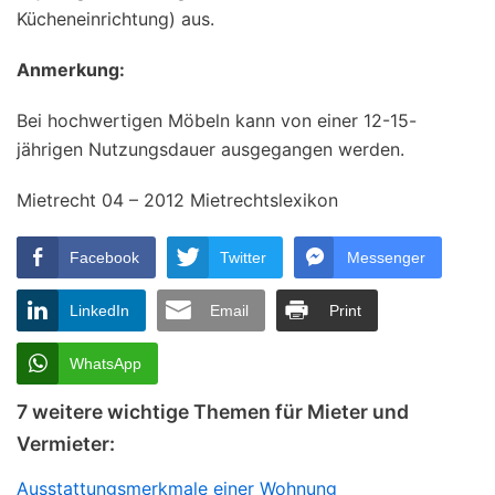
Kücheneinrichtung) aus.
Anmerkung:
Bei hochwertigen Möbeln kann von einer 12-15-
jährigen Nutzungsdauer ausgegangen werden.
Mietrecht 04 – 2012 Mietrechtslexikon
Facebook
Twitter
Messenger
LinkedIn
Email
Print
WhatsApp
7 weitere wichtige Themen für Mieter und
Vermieter:
Ausstattungsmerkmale einer Wohnung