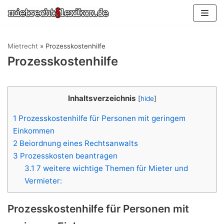
Zum
Inhalt
springen
Mietrecht
»
Prozesskostenhilfe
Prozesskostenhilfe
Inhaltsverzeichnis
[
hide
]
1
Prozesskostenhilfe für Personen mit geringem
Einkommen
2
Beiordnung eines Rechtsanwalts
3
Prozesskosten beantragen
3.1
7 weitere wichtige Themen für Mieter und
Vermieter:
Prozesskostenhilfe für Personen mit