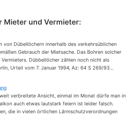
r Mieter und Vermieter:
n von Dübellöchern innerhalb des verkehrsüblichen
emäßen Gebrauch der Mietsache. Das Bohren solcher
Vermieters. Dübbellöcher zählen noch nicht als
lin, Urteil vom 7. Januar 1994, Az: 64 S 269/93…
ung
weit verbreitete Ansicht, einmal im Monat dürfe man in
on auch etwas lautstark feiern ist leider falsch.
en, die in vielen örtlichen Lärmschutzverordnungen