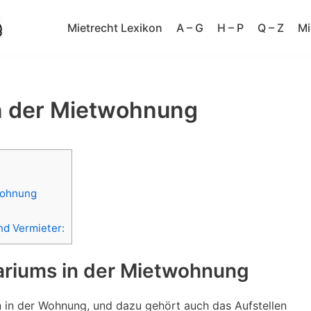
Mietrecht Lexikon
A – G
H – P
Q – Z
Mi
in der Mietwohnung
wohnung
nd Vermieter:
ariums in der Mietwohnung
en in der Wohnung, und dazu gehört auch das Aufstellen