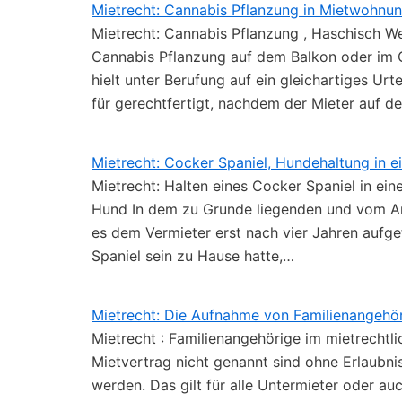
Mietrecht: Cannabis Pflanzung in Mietwohnu
Mietrecht: Cannabis Pflanzung , Haschisch We
Cannabis Pflanzung auf dem Balkon oder im
hielt unter Berufung auf ein gleichartiges Ur
für gerechtfertigt, nachdem der Mieter auf 
Mietrecht: Cocker Spaniel, Hundehaltung in 
Mietrecht: Halten eines Cocker Spaniel in e
Hund In dem zu Grunde liegenden und vom Am
es dem Vermieter erst nach vier Jahren aufge
Spaniel sein zu Hause hatte,…
Mietrecht: Die Aufnahme von Familienangehö
Mietrecht : Familienangehörige im mietrechtli
Mietvertrag nicht genannt sind ohne Erlaubn
werden. Das gilt für alle Untermieter oder a