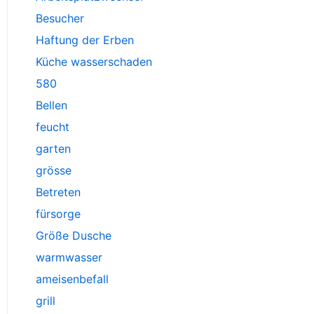
Besucher
Haftung der Erben
Küche wasserschaden
580
Bellen
feucht
garten
grösse
Betreten
fürsorge
Größe Dusche
warmwasser
ameisenbefall
grill