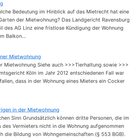
ng
lche Bedeutung im Hinblick auf das Mietrecht hat eine
 Garten der Mietwohnung? Das Landgericht Ravensburg
teil des AG Linz eine fristlose Kündigung der Wohnung
dem Balkon…
einer Mietwohnung
iner Mietwohnung Siehe auch >>>Tierhaltung sowie >>>
tsgericht Köln im Jahr 2012 entschiedenen Fall war
fallen, dass in der Wohnung eines Mieters ein Cocker
rigen in der Mietwohnung
chen Sinn Grundsätzlich können dritte Personen, die im
is des Vermieters nicht in die Wohnung aufgenommen
uch die Bildung von Wohngemeinschaften (§ 553 BGB).