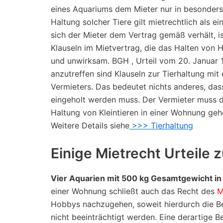
eines Aquariums dem Mieter nur in besonder
Haltung solcher Tiere gilt mietrechtlich als
sich der Mieter dem Vertrag gemäß verhält, is
Klauseln im Mietvertrag, die das Halten von H
und unwirksam. BGH , Urteil vom 20. Januar 19
anzutreffen sind Klauseln zur Tierhaltung mi
Vermieters. Das bedeutet nichts anderes, das
eingeholt werden muss. Der Vermieter muss di
Haltung von Kleintieren in einer Wohnung ge
Weitere Details siehe
>>> Tierhaltung
Einige Mietrecht Urteile z
Vier Aquarien mit 500 kg Gesamtgewicht i
einer Wohnung schließt auch das Recht des
M
Hobbys nachzugehen, soweit hierdurch die B
nicht beeinträchtigt werden. Eine derartige Be