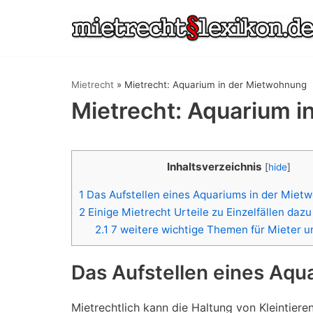
Zum
Inhalt
springen
Mietrecht
»
Mietrecht: Aquarium in der Mietwohnung
Mietrecht: Aquarium 
Inhaltsverzeichnis
[
hide
]
1
Das Aufstellen eines Aquariums in der Miet
2
Einige Mietrecht Urteile zu Einzelfällen dazu
2.1
7 weitere wichtige Themen für Mieter u
Das Aufstellen eines Aqu
Mietrechtlich kann die Haltung von Kleintier