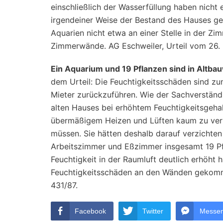
einschließlich der Wasserfüllung haben nicht
irgendeiner Weise der Bestand des Hauses gef
Aquarien nicht etwa an einer Stelle in der Zi
Zimmerwände. AG Eschweiler, Urteil vom 26. 
Ein Aquarium und 19 Pflanzen sind in Altba
dem Urteil: Die Feuchtigkeitsschäden sind z
Mieter zurückzuführen. Wie der Sachverständi
alten Hauses bei erhöhtem Feuchtigkeitsgehalt
übermäßigem Heizen und Lüften kaum zu verme
müssen. Sie hätten deshalb darauf verzicht
Arbeitszimmer und Eßzimmer insgesamt 19 P
Feuchtigkeit in der Raumluft deutlich erhöht 
Feuchtigkeitsschäden an den Wänden gekommen
431/87.
Facebook
Twitter
Messe