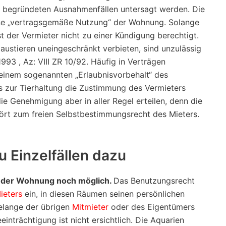
s begründeten Ausnahmenfällen untersagt werden. Die
 eine „vertragsgemäße Nutzung“ der Wohnung. Solange
t der Vermieter nicht zu einer Kündigung berechtigt.
austieren uneingeschränkt verbieten, sind unzulässig
93 , Az: VIII ZR 10/92. Häufig in Verträgen
t einem sogenannten „Erlaubnisvorbehalt“ des
s zur Tierhaltung die Zustimmung des Vermieters
e Genehmigung aber in aller Regel erteilen, denn die
hört zum freien Selbstbestimmungsrecht des Mieters.
u Einzelfällen dazu
n der Wohnung noch möglich.
Das Benutzungsrecht
ieters
ein, in diesen Räumen seinen persönlichen
elange der übrigen
Mitmieter
oder des Eigentümers
einträchtigung ist nicht ersichtlich. Die Aquarien