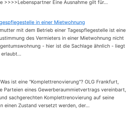
he >>>>Lebenspartner Eine Ausnahme gilt für…
agespflegestelle in einer Mietwohnung
smutter mit dem Betrieb einer Tagespflegestelle ist eine
 Zustimmung des Vermieters in einer Mietwohnung nicht
Eigentumswohnung - hier ist die Sachlage ähnlich - liegt
l erlaubt…
 Was ist eine "Komplettrenovierung"? OLG Frankfurt,
ie Parteien eines Gewerberaummietvertrags vereinbart,
 und sachgerechten Komplettrenovierung auf seine
 in einen Zustand versetzt werden, der…