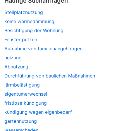
Häufige Suchanfragen
Stellplatznutzung
keine wärmedämmung
Besichtigung der Wohnung
Fenster putzen
Aufnahme von familienangehörigen
heizung
Abnutzung
Durchführung von baulichen Maßnahmen
lärmbelästigung
eigentümerwechsel
fristlose kündigung
kündigung wegen eigenbedarf
gartennutzung
wasserschaden