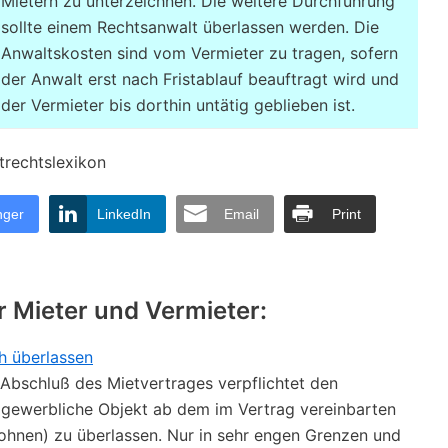
Mietern zu unterzeichnen. Die weitere Durchführung
sollte einem Rechtsanwalt überlassen werden. Die
Anwaltskosten sind vom Vermieter zu tragen, sofern
der Anwalt erst nach Fristablauf beauftragt wird und
der Vermieter bis dorthin untätig geblieben ist.
trechtslexikon
nger
LinkedIn
Email
Print
r Mieter und Vermieter:
h überlassen
Abschluß des Mietvertrages verpflichtet den
 gewerbliche Objekt ab dem im Vertrag vereinbarten
hnen) zu überlassen. Nur in sehr engen Grenzen und