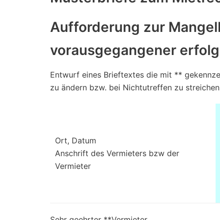
Aufforderung zur Mangel
vorausgegangener erfolg
Entwurf eines Brieftextes die mit ** gekennze
zu ändern bzw. bei Nichtutreffen zu streichen
Ort, Datum
Anschrift des Vermieters bzw der
Vermieter
Sehr geehrter **Vermieter,