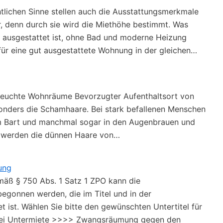
tlichen Sinne stellen auch die Ausstattungsmerkmale
, denn durch sie wird die Miethöhe bestimmt. Was
h ausgestattet ist, ohne Bad und moderne Heizung
 für eine gut ausgestattete Wohnung in der gleichen…
erseuchte Wohnräume Bevorzugter Aufenthaltsort von
sonders die Schamhaare. Bei stark befallenen Menschen
im Bart und manchmal sogar in den Augenbrauen und
 werden die dünnen Haare von…
ung
ß § 750 Abs. 1 Satz 1 ZPO kann die
egonnen werden, die im Titel und in der
t ist. Wählen Sie bitte den gewünschten Untertitel für
ei Untermiete >>>> Zwangsräumung gegen den