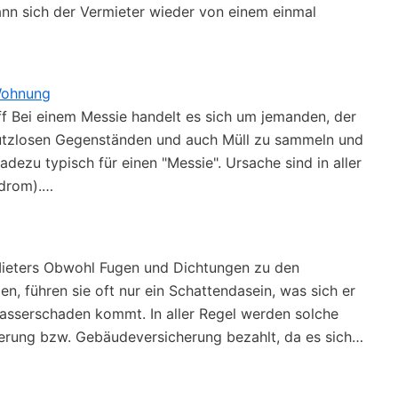
nn sich der Vermieter wieder von einem einmal
-Wohnung
iff Bei einem Messie handelt es sich um jemanden, der
nutzlosen Gegenständen und auch Müll zu sammeln und
dezu typisch für einen "Messie". Ursache sind in aller
ndrom).…
 Mieters Obwohl Fugen und Dichtungen zu den
n, führen sie oft nur ein Schattendasein, was sich er
asserschaden kommt. In aller Regel werden solche
erung bzw. Gebäudeversicherung bezahlt, da es sich…