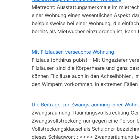
Mietrecht: Ausstattungsmerkmale Im mietrech
einer Wohnung einen wesentlichen Aspekt dar
beispielsweise bei einer Wohnung, die einfac
bereits als Mietwucher einzuordnen ist, kann
Mit Filzläusen verseuchte Wohnung
Filzlaus (phthirus pubis) - Mit Ungeziefer v
Filzläusen sind die Körperhaare und ganz be
können Filzläuse auch in den Achselhöhlen, 
den Wimpern vorkommen. In extremen Fällen
Die Beiträge zur Zwangsräumung einer Wohn
Zwangsräumung, Räumungsvollstreckung Gemä
Zwangsvollstreckung nur gegen eine Person b
Vollstreckungsklausel als Schuldner bezeichne
dieses Schlagwort : >>>> Zwangsräumung b