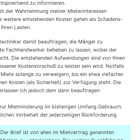
entsprechend zu informieren.
mit der Wahrnehmung meiner Mieterinteressen
le weitere entstehenden Kosten gehen als Schadens-
Ihren Lasten.
techniker damit beauftragen, die Mängel zu
te Fachhandwerker beheben zu lassen, wobei der
wacht. Die entstehenden Aufwendungen sind von Ihnen
ssener Kostenvorschuß zu leisten sein wird. Notfalls
 Miete solange zu verweigern, bis ein etwa viefacher
en Kosten (als Sicherheit) zur Verfügung steht. Die
erlassen ich jedoch dem dann beauftragen
zur Mietminderung im bisherigen Umfang Gebrauch.
ichen Vorbehalt der jederzeitigen Rückforderung.
Der Brief ist von allen im Mietvertrag genannten