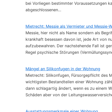
bei Vorliegen bestimmter Voraussetzungen ka
abgeschlossenen…
Mietrecht: Messie als Vermieter und Messie
Messie, hier nicht als Name sondern als Begr
krankhaft besessen davon ist, jede Art von 
aufzubewahren. Der nachstehende Fall ist gera
Regel psychische Störungen (Vermüllungssy
Mängel an Silikonfugen in der Wohnung
Mietrecht: Silikonfugen, Fürsorgepflicht des
wichtigsten Bestandteilen einer Wohnung zähle
dann schlagartig ändert, wenn es zu einem W
Schäden aber von der Leitungswasserversich
Ausstattungsmerkmale einer Wohnung