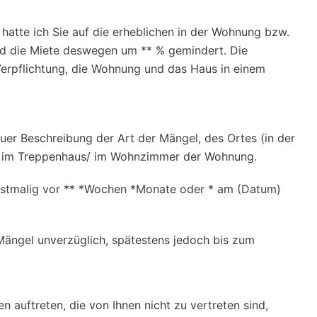
hatte ich Sie auf die erheblichen in der Wohnung bzw.
d die Miete deswegen um ** % gemindert. Die
Verpflichtung, die Wohnung und das Haus in einem
uer Beschreibung der Art der Mängel, des Ortes (in der
 / im Treppenhaus/ im Wohnzimmer der Wohnung.
rstmalig vor ** *Wochen *Monate oder * am (Datum)
e Mängel unverzüglich, spätestens jedoch bis zum
n auftreten, die von Ihnen nicht zu vertreten sind,