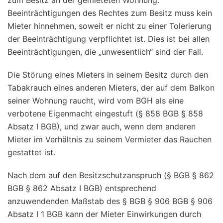
zum Besitz an der gemieteten Wohnung.
Beeinträchtigungen des Rechtes zum Besitz muss kein
Mieter hinnehmen, soweit er nicht zu einer Tolerierung
der Beeinträchtigung verpflichtet ist. Dies ist bei allen
Beeinträchtigungen, die „unwesentlich“ sind der Fall.
Die Störung eines Mieters in seinem Besitz durch den
Tabakrauch eines anderen Mieters, der auf dem Balkon
seiner Wohnung raucht, wird vom BGH als eine
verbotene Eigenmacht eingestuft (§ 858 BGB § 858
Absatz I BGB), und zwar auch, wenn dem anderen
Mieter im Verhältnis zu seinem Vermieter das Rauchen
gestattet ist.
Nach dem auf den Besitzschutzanspruch (§ BGB § 862
BGB § 862 Absatz I BGB) entsprechend
anzuwendenden Maßstab des § BGB § 906 BGB § 906
Absatz I 1 BGB kann der Mieter Einwirkungen durch