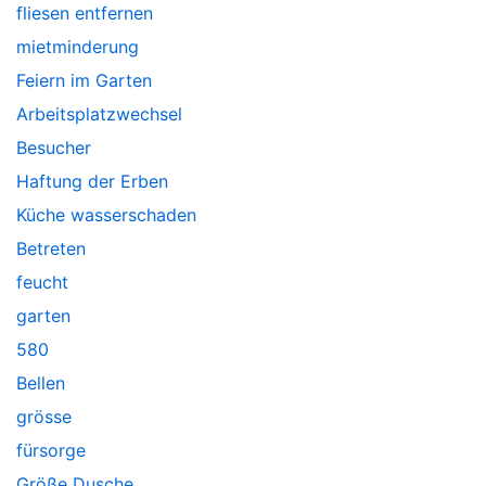
fliesen entfernen
mietminderung
Feiern im Garten
Arbeitsplatzwechsel
Besucher
Haftung der Erben
Küche wasserschaden
Betreten
feucht
garten
580
Bellen
grösse
fürsorge
Größe Dusche