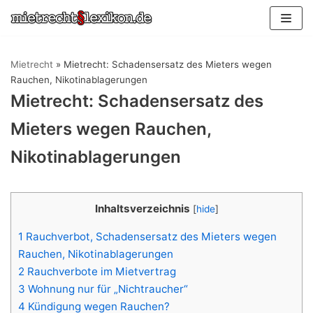
Zum
Inhalt
springen
Mietrecht
»
Mietrecht: Schadensersatz des Mieters wegen
Rauchen, Nikotinablagerungen
Mietrecht: Schadensersatz des
Mieters wegen Rauchen,
Nikotinablagerungen
Inhaltsverzeichnis
[
hide
]
1
Rauchverbot, Schadensersatz des Mieters wegen
Rauchen, Nikotinablagerungen
2
Rauchverbote im Mietvertrag
3
Wohnung nur für „Nichtraucher“
4
Kündigung wegen Rauchen?