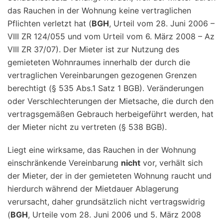
das Rauchen in der Wohnung keine vertraglichen
Pflichten verletzt hat (
BGH
, Urteil vom 28. Juni 2006 –
VIII ZR 124/055 und vom Urteil vom 6. März 2008 – Az
VIII ZR 37/07). Der Mieter ist zur Nutzung des
gemieteten Wohnraumes innerhalb der durch die
vertraglichen Vereinbarungen gezogenen Grenzen
berechtigt (§ 535 Abs.1 Satz 1 BGB). Veränderungen
oder Verschlechterungen der Mietsache, die durch den
vertragsgemäßen Gebrauch herbeigeführt werden, hat
der Mieter nicht zu vertreten (§ 538 BGB).
Liegt eine wirksame, das Rauchen in der Wohnung
einschränkende Vereinbarung
nicht
vor, verhält sich
der Mieter, der in der gemieteten Wohnung raucht und
hierdurch während der Mietdauer Ablagerung
verursacht, daher grundsätzlich nicht vertragswidrig
(
BGH
, Urteile vom 28. Juni 2006 und 5. März 2008