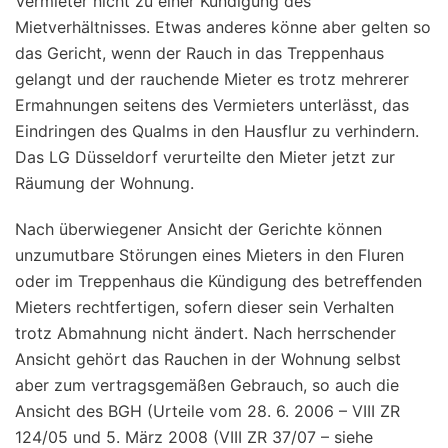
Vermieter nicht zu einer Kündigung des
Mietverhältnisses. Etwas anderes könne aber gelten so
das Gericht, wenn der Rauch in das Treppenhaus
gelangt und der rauchende Mieter es trotz mehrerer
Ermahnungen seitens des Vermieters unterlässt, das
Eindringen des Qualms in den Hausflur zu verhindern.
Das LG Düsseldorf verurteilte den Mieter jetzt zur
Räumung der Wohnung.
Nach überwiegener Ansicht der Gerichte können
unzumutbare Störungen eines Mieters in den Fluren
oder im Treppenhaus die Kündigung des betreffenden
Mieters rechtfertigen, sofern dieser sein Verhalten
trotz Abmahnung nicht ändert. Nach herrschender
Ansicht gehört das Rauchen in der Wohnung selbst
aber zum vertragsgemäßen Gebrauch, so auch die
Ansicht des BGH (Urteile vom 28. 6. 2006 – VIII ZR
124/05 und 5. März 2008 (VIII ZR 37/07 – siehe