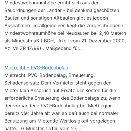
Mindestwohnraumhöhe ergibt sich aus den
Bauordnungen der Länder - bei denkmalgeschützen
Bauten und sonstigen Altbauten gibt es jedoch
Ausnahmen. Im allgemeinen liegt die vorgeschriebene
Mindestwohnraumhöhe bei Neubauten bei 2,40 Metern
als Mindestmaß ( BGH, Urteil vom 21. Dezember 2000,
Az: VII ZR 17/99) . Maßgebend für…
Mietrecht – PVC-Bodenbelag
Mietrecht: PVC-Bodenbelag, Erneuerung,
Schadensersatz Dem Vermieter steht gegen den
Mieter kein Anspruch auf Ersatz der Kosten für die
erforderliche Erneuerung des Bodenbelags zu, wenn
der vorhandene PVC-Bodenbelag bei Mietbeginn
bereits vier Jahre alt war, so daß auch bei normaler
Benutzung am Mietende Wertlosigkeit vorgelegen
hätte. LG Münster, Urteil vom 27.…