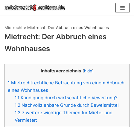
Zum
Inhalt
springen
Mietrecht
»
Mietrecht: Der Abbruch eines Wohnhauses
Mietrecht: Der Abbruch eines
Wohnhauses
Inhaltsverzeichnis
[
hide
]
1
Mietrechtrechtliche Betrachtung von einem Abbruch
eines Wohnhauses
1.1
Kündigung durch wirtschaftliche Vewertung?
1.2
Nachvollziehbare Gründe durch Beweismittel
1.3
7 weitere wichtige Themen für Mieter und
Vermieter: