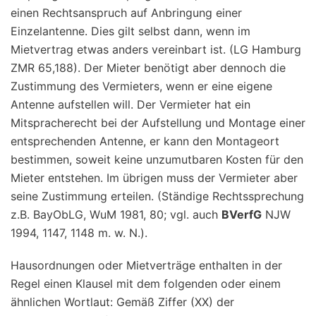
einen Rechtsanspruch auf Anbringung einer
Einzelantenne. Dies gilt selbst dann, wenn im
Mietvertrag etwas anders vereinbart ist. (LG Hamburg
ZMR 65,188). Der Mieter benötigt aber dennoch die
Zustimmung des Vermieters, wenn er eine eigene
Antenne aufstellen will. Der Vermieter hat ein
Mitspracherecht bei der Aufstellung und Montage einer
entsprechenden Antenne, er kann den Montageort
bestimmen, soweit keine unzumutbaren Kosten für den
Mieter entstehen. Im übrigen muss der Vermieter aber
seine Zustimmung erteilen. (Ständige Rechtssprechung
z.B. BayObLG, WuM 1981, 80; vgl. auch
BVerfG
NJW
1994, 1147, 1148 m. w. N.).
Hausordnungen oder Mietverträge enthalten in der
Regel einen Klausel mit dem folgenden oder einem
ähnlichen Wortlaut:
Gemäß Ziffer (XX) der