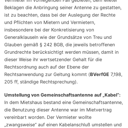
Vermieter im vorliegenden Fall gebieten, dem Mieter
Beklagen die Anbringung seiner Antenne zu gestatten,
ist zu beachten, dass bei der Auslegung der Rechte
und Pflichten von Mietern und Vermietern,
insbesondere bei der Konkretisierung von
Generalklauseln wie der Grundsätze von Treu und
Glauben gemäß § 242 BGB, die jeweils betroffenen
Grundrechte berücksichtigt werden müssen, damit in
dieser Weise ihr wertsetzender Gehalt für die
Rechtsordnung auch auf der Ebene der
Rechtsanwendung zur Geltung kommt (
BVerfGE
7,198,
205 ff, ständige Rechtsprechung).
Umstellung von Gemeinschaftsantenne auf „Kabel“:
In dem Mietshaus bestand eine Gemeinschaftsantenne,
die Benutzung dieser Antenne war im Mietvertrag
vereinbart worden. Der Vermieter wollte
„zwangsweise“ auf einen Kabelanschluß umstellen und