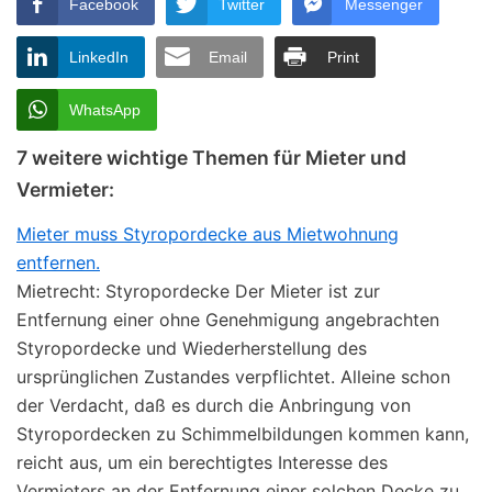
Facebook
Twitter
Messenger
LinkedIn
Email
Print
WhatsApp
7 weitere wichtige Themen für Mieter und
Vermieter:
Mieter muss Styropordecke aus Mietwohnung
entfernen.
Mietrecht: Styropordecke Der Mieter ist zur
Entfernung einer ohne Genehmigung angebrachten
Styropordecke und Wiederherstellung des
ursprünglichen Zustandes verpflichtet. Alleine schon
der Verdacht, daß es durch die Anbringung von
Styropordecken zu Schimmelbildungen kommen kann,
reicht aus, um ein berechtigtes Interesse des
Vermieters an der Entfernung einer solchen Decke zu