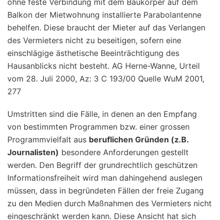
ohne feste Verbindung mit dem Baukörper auf dem
Balkon der Mietwohnung installierte Parabolantenne
behelfen. Diese braucht der Mieter auf das Verlangen
des Vermieters nicht zu beseitigen, sofern eine
einschlägige ästhetische Beeinträchtigung des
Hausanblicks nicht besteht. AG Herne-Wanne, Urteil
vom 28. Juli 2000, Az: 3 C 193/00 Quelle WuM 2001,
277
Umstritten sind die Fälle, in denen an den Empfang
von bestimmten Programmen bzw. einer grossen
Programmvielfalt aus
beruflichen Gründen (z.B.
Journalisten)
besondere Anforderungen gestellt
werden. Den Begriff der grundrechtlich geschützen
Informationsfreiheit wird man dahingehend auslegen
müssen, dass in begründeten Fällen der freie Zugang
zu den Medien durch Maßnahmen des Vermieters nicht
eingeschränkt werden kann. Diese Ansicht hat sich