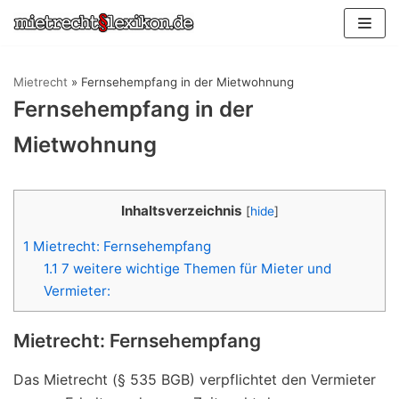
Zum
Inhalt
springen
Mietrecht
»
Fernsehempfang in der Mietwohnung
Fernsehempfang in der
Mietwohnung
Inhaltsverzeichnis
[
hide
]
1
Mietrecht: Fernsehempfang
1.1
7 weitere wichtige Themen für Mieter und
Vermieter:
Mietrecht: Fernsehempfang
Das Mietrecht (§ 535 BGB) verpflichtet den Vermieter