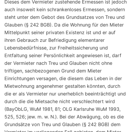
Dieses dem Vermieter zustehende Ermessen ist jedoch
auch insoweit kein schrankenloses Ermessen, sondern
steht unter dem Gebot des Grundsatzes von Treu und
Glauben (§ 242 BGB). Da die Wohnung für den Mieter
Mittelpunkt seiner privaten Existenz ist und er auf
ihren Gebrauch zur Befriedigung elementarer
Lebensbedürfnisse, zur Freiheitssicherung und
Entfaltung seiner Persönlichkeit angewiesen ist, darf
der Vermieter nach Treu und Glauben nicht ohne
triftigen, sachbezogenen Grund dem Mieter
Einrichtungen versagen, die diesem das Leben in der
Mietwohnung angenehmer gestalten könnten, durch
die er als Vermieter nur unerheblich beeinträchtigt und
durch die die Mietsache nicht verschlechtert wird
(BayObLG, WuM 1981, 81; OLG Karlsruhe WuM 1993,
525, 526; jew. m. w. N.). Bei der Abwägung, ob es die
Grundsätze von Treu und Glauben (§ 242 BGB) dem