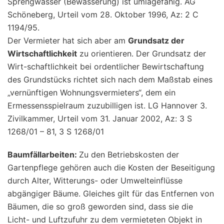
Sprengwasser (Bewässerung) ist umlagefähig. AG
Schöneberg, Urteil vom 28. Oktober 1996, Az: 2 C
1194/95.
Der Vermieter hat sich aber am
Grundsatz der
Wirtschaftlichkeit
zu orientieren. Der Grundsatz der
Wirt-schaftlichkeit bei ordentlicher Bewirtschaftung
des Grundstücks richtet sich nach dem Maßstab eines
„vernünftigen Wohnungsvermieters“, dem ein
Ermessensspielraum zuzubilligen ist. LG Hannover 3.
Zivilkammer, Urteil vom 31. Januar 2002, Az: 3 S
1268/01 – 81, 3 S 1268/01
Baumfällarbeiten:
Zu den Betriebskosten der
Gartenpflege gehören auch die Kosten der Beseitigung
durch Alter, Witterungs- oder Umwelteinflüsse
abgängiger Bäume. Gleiches gilt für das Entfernen von
Bäumen, die so groß geworden sind, dass sie die
Licht- und Luftzufuhr zu dem vermieteten Objekt in