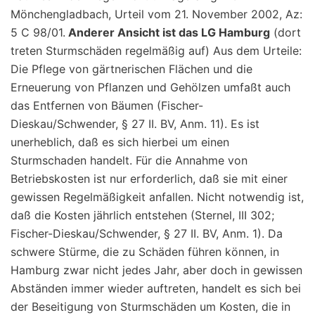
Mönchengladbach, Urteil vom 21. November 2002, Az:
5 C 98/01.
Anderer Ansicht ist das LG Hamburg
(dort
treten Sturmschäden regelmäßig auf) Aus dem Urteile:
Die Pflege von gärtnerischen Flächen und die
Erneuerung von Pflanzen und Gehölzen umfaßt auch
das Entfernen von Bäumen (Fischer-
Dieskau/Schwender, § 27 II. BV, Anm. 11). Es ist
unerheblich, daß es sich hierbei um einen
Sturmschaden handelt. Für die Annahme von
Betriebskosten ist nur erforderlich, daß sie mit einer
gewissen Regelmäßigkeit anfallen. Nicht notwendig ist,
daß die Kosten jährlich entstehen (Sternel, III 302;
Fischer-Dieskau/Schwender, § 27 II. BV, Anm. 1). Da
schwere Stürme, die zu Schäden führen können, in
Hamburg zwar nicht jedes Jahr, aber doch in gewissen
Abständen immer wieder auftreten, handelt es sich bei
der Beseitigung von Sturmschäden um Kosten, die in