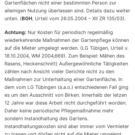
Gartenflächen nicht einer bestimmten Person zur
alleinigen Nutzung überlassen sind. Details dazu weiter
unten. (
BGH
, Urteil vom 26.05.2004 – XII ZR 135/03).
Achtung:
Nur Kosten für periodisch regelmäßig
wiederkehrende Maßnahmen der Gartenpflege können
auf die Mieter umgelegt werden. (LG Tübigen, Urteil v.
18.10.2004, WM 2004,669). Zum Beispiel: Mähen des
Rasens, Heckenschnitt) Außergewöhnliche Tätigkeiten
zählen nach Ansicht vieler Gerichte nicht zu den
Maßnahmen zur Unterhaltung einer Gartenfläche. In
dem vom LG Tübingen (a.a.o.) entschiedenen Fall ging
es um den Ausschnitt von Birken. Innerhalb der letzen
12 Jahre war diese Arbeit nicht durchgeführt worden.
Daher keine periodische Pflegemaßnahme mehr
sondern Instandhaltung des Gartens.
Instandhaltungskosten sind aber immer vom Vermieter
zu tragen und dürfen nicht auf die Mieter umgelegt