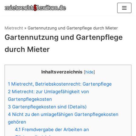
Zum
Inhalt
springen
Mietrecht
»
Gartennutzung und Gartenpflege durch Mieter
Gartennutzung und Gartenpflege
durch Mieter
Inhaltsverzeichnis
[
hide
]
1
Mietrecht, Betriebskostenrecht: Gartenpflege
2
Mietrecht: zur Umlagefähigkeit von
Gartenpflegekosten
3
Gartenpflegekosten sind (Details)
4
Nicht zu den umlagefähigen Gartenpflegekosten
gehören
4.1
Fremdvergabe der Arbeiten an