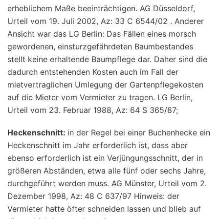
erheblichem Maße beeinträchtigen. AG Düsseldorf,
Urteil vom 19. Juli 2002, Az: 33 C 6544/02 . Anderer
Ansicht war das LG Berlin: Das Fällen eines morsch
gewordenen, einsturzgefährdeten Baumbestandes
stellt keine erhaltende Baumpflege dar. Daher sind die
dadurch entstehenden Kosten auch im Fall der
mietvertraglichen Umlegung der Gartenpflegekosten
auf die Mieter vom Vermieter zu tragen. LG Berlin,
Urteil vom 23. Februar 1988, Az: 64 S 365/87;
Heckenschnitt:
in der Regel bei einer Buchenhecke ein
Heckenschnitt im Jahr erforderlich ist, dass aber
ebenso erforderlich ist ein Verjüngungsschnitt, der in
größeren Abständen, etwa alle fünf oder sechs Jahre,
durchgeführt werden muss. AG Münster, Urteil vom 2.
Dezember 1998, Az: 48 C 637/97 Hinweis: der
Vermieter hatte öfter schneiden lassen und blieb auf