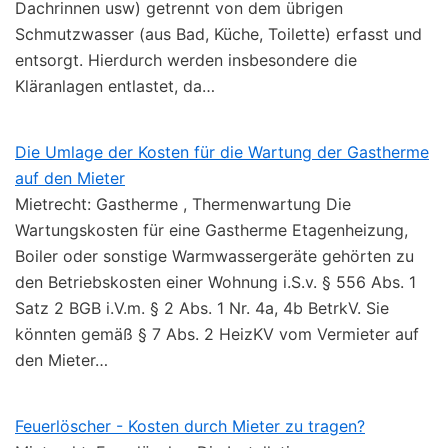
Dachrinnen usw) getrennt von dem übrigen
Schmutzwasser (aus Bad, Küche, Toilette) erfasst und
entsorgt. Hierdurch werden insbesondere die
Kläranlagen entlastet, da…
Die Umlage der Kosten für die Wartung der Gastherme
auf den Mieter
Mietrecht: Gastherme , Thermenwartung Die
Wartungskosten für eine Gastherme Etagenheizung,
Boiler oder sonstige Warmwassergeräte gehörten zu
den Betriebskosten einer Wohnung i.S.v. § 556 Abs. 1
Satz 2 BGB i.V.m. § 2 Abs. 1 Nr. 4a, 4b BetrkV. Sie
könnten gemäß § 7 Abs. 2 HeizKV vom Vermieter auf
den Mieter…
Feuerlöscher - Kosten durch Mieter zu tragen?