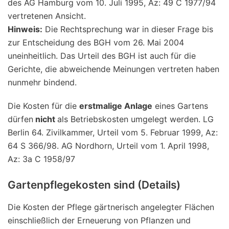
des AG Hamburg vom 10. Juli 1995, Az: 49 C 1977/94
vertretenen Ansicht.
Hinweis:
Die Rechtsprechung war in dieser Frage bis
zur Entscheidung des BGH vom 26. Mai 2004
uneinheitlich. Das Urteil des BGH ist auch für die
Gerichte, die abweichende Meinungen vertreten haben
nunmehr bindend.
Die Kosten für die
erstmalige Anlage
eines Gartens
dürfen
nicht
als Betriebskosten umgelegt werden. LG
Berlin 64. Zivilkammer, Urteil vom 5. Februar 1999, Az:
64 S 366/98. AG Nordhorn, Urteil vom 1. April 1998,
Az: 3a C 1958/97
Gartenpflegekosten sind (Details)
Die Kosten der Pflege gärtnerisch angelegter Flächen
einschließlich der Erneuerung von Pflanzen und