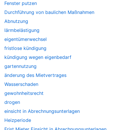
Fenster putzen
Durchführung von baulichen Maßnahmen
Abnutzung
lärmbelästigung
eigentümerwechsel
fristlose kündigung
kündigung wegen eigenbedarf
gartennutzung
änderung des Mietvertrages
Wasserschaden
gewohnheitsrecht
drogen
einsicht in Abrechnungsunterlagen
Heizperiode
Frist Mieter Einsicht in Abrechnungsunterlagen