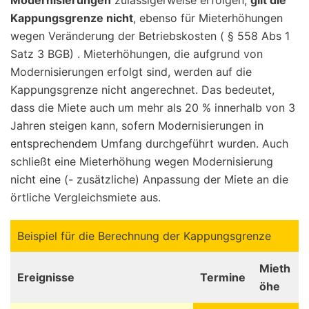
Modernisierungen
zulässigerweise erfolgen,
gilt die
Kappungsgrenze nicht
, ebenso für Mieterhöhungen
wegen Veränderung der Betriebskosten ( § 558 Abs 1
Satz 3 BGB) . Mieterhöhungen, die aufgrund von
Modernisierungen erfolgt sind, werden auf die
Kappungsgrenze nicht angerechnet. Das bedeutet,
dass die Miete auch um mehr als 20 % innerhalb von 3
Jahren steigen kann, sofern Modernisierungen in
entsprechendem Umfang durchgeführt wurden. Auch
schließt eine Mieterhöhung wegen Modernisierung
nicht eine (- zusätzliche) Anpassung der Miete an die
örtliche Vergleichsmiete aus.
Beispiel für die Berechnung der Kappungsgrenze
Mieth
Ereignisse
Termine
öhe