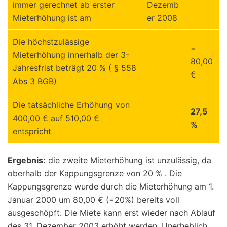
immer gerechnet ab erster
Dezemb
Mieterhöhung ist am
er 2008
Die höchstzulässige
=
Mieterhöhung innerhalb der 3-
80,00
Jahresfrist beträgt 20 % ( § 558
€
Abs 3 BGB)
Die tatsächliche Erhöhung von
27,5
400,00 € auf 510,00 €
%
entspricht
Ergebnis:
die zweite Mieterhöhung ist unzulässig, da
oberhalb der Kappungsgrenze von 20 % . Die
Kappungsgrenze wurde durch die Mieterhöhung am 1.
Januar 2000 um 80,00 € (=20%) bereits voll
ausgeschöpft. Die Miete kann erst wieder nach Ablauf
des 31. Dezember 2003 erhöht werden. Unerheblich