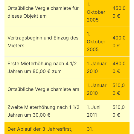
1.
Ortsübliche Vergleichsmiete für
450,0
Oktober
dieses Objekt am
0 €
2005
1.
Vertragsbeginn und Einzug des
400,0
Oktober
Mieters
0 €
2005
Erste Mieterhöhung nach 4 1/2
1. Januar
480,0
Jahren um 80,00 € zum
2010
0 €
1. Januar
510,0
Ortsübliche Vergleichsmiete am
2010
0 €
Zweite Mieterhöhung nach 1 1/2
1. Juni
510,0
Jahren um 30,00 €
2011
0 €
Der Ablauf der 3-Jahresfirst,
31.