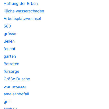
Haftung der Erben
Küche wasserschaden
Arbeitsplatzwechsel
580
grösse
Bellen
feucht
garten
Betreten
fürsorge
Größe Dusche
warmwasser
ameisenbefall
grill
ausbau