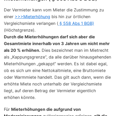
Der Vermieter kann vom Mieter die Zustimmung zu
einer
>>>Mieterhöhung
bis hin zur örtlichen
Vergleichsmiete verlangen (
§ 558 Abs 1 BGB)
(Höchstgrenze).
Durch die Mieterhöhungen darf sich aber die
Gesamtmiete innerhalb von 3 Jahren um nicht mehr
als 20 % erhöhen.
Dies bezeichnet man im Mietrecht
als „Kappungsgrenze“, da alle darüber hinausgehenden
Mieterhöhungen „gekappt“ werden. Es ist dabei egal,
ob es sich um eine Nettokaltmiete, eine Bruttomiete
oder Warmmiete handelt. Das gilt auch dann, wenn die
erhöhte Miete noch unterhalb der Vergleichsmiete
liegt, auf deren Betrag der Vermieter eigentlich
erhöhen könnte.
Für
Mieterhöhungen die aufgrund von