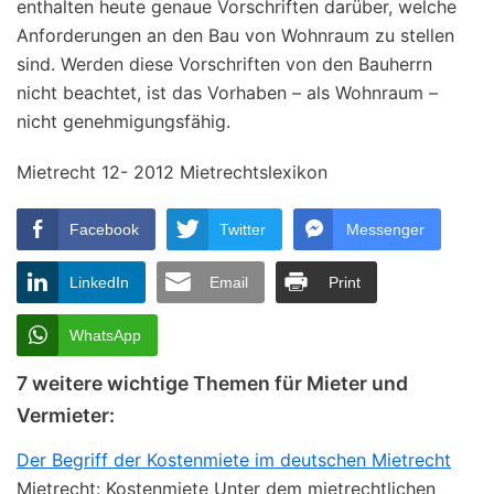
enthalten heute genaue Vorschriften darüber, welche
Anforderungen an den Bau von Wohnraum zu stellen
sind. Werden diese Vorschriften von den Bauherrn
nicht beachtet, ist das Vorhaben – als Wohnraum –
nicht genehmigungsfähig.
Mietrecht 12- 2012 Mietrechtslexikon
Facebook
Twitter
Messenger
LinkedIn
Email
Print
WhatsApp
7 weitere wichtige Themen für Mieter und
Vermieter:
Der Begriff der Kostenmiete im deutschen Mietrecht
Mietrecht: Kostenmiete Unter dem mietrechtlichen