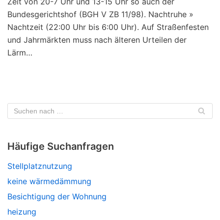
Zeit von 20-7 Uhr und 13-15 Uhr so auch der
Bundesgerichtshof (BGH V ZB 11/98). Nachtruhe »
Nachtzeit (22:00 Uhr bis 6:00 Uhr). Auf Straßenfesten
und Jahrmärkten muss nach älteren Urteilen der
Lärm…
Häufige Suchanfragen
Stellplatznutzung
keine wärmedämmung
Besichtigung der Wohnung
heizung