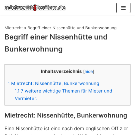
Zum
Inhalt
springen
Mietrecht
»
Begriff einer Nissenhütte und Bunkerwohnung
Begriff einer Nissenhütte und
Bunkerwohnung
Inhaltsverzeichnis
[
hide
]
1
Mietrecht: Nissenhütte, Bunkerwohnung
1.1
7 weitere wichtige Themen für Mieter und
Vermieter:
Mietrecht: Nissenhütte, Bunkerwohnung
Eine
Nissenhütte
ist eine nach dem englischen Offizier