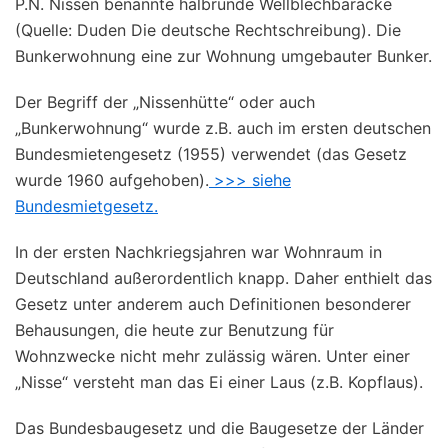
P.N. Nissen benannte halbrunde Wellblechbaracke
(Quelle: Duden Die deutsche Rechtschreibung). Die
Bunkerwohnung
eine zur Wohnung umgebauter Bunker.
Der Begriff der „Nissenhütte“ oder auch
„Bunkerwohnung“ wurde z.B. auch im ersten
deutschen
Bundesmietengesetz
(1955) verwendet (das Gesetz
wurde 1960 aufgehoben).
>>> siehe
Bundesmietgesetz.
In der ersten Nachkriegsjahren war Wohnraum in
Deutschland außerordentlich knapp. Daher enthielt das
Gesetz unter anderem auch Definitionen besonderer
Behausungen, die heute zur Benutzung für
Wohnzwecke nicht mehr zulässig wären. Unter einer
„Nisse“ versteht man das Ei einer Laus (z.B. Kopflaus).
Das Bundesbaugesetz und die Baugesetze der Länder