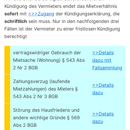
Kündigung des Vermieters endet das Mietverhältnis
sofort
mit
>>>Zugang
der Kündigungserklärung, die
schriftlich
sein muss. Nur in den nachfolgenden drei
Fällen ist der Vermieter zu einer fristlosen Kündigung
berechtigt
vertragswidriger Gebrauch der
>>Details
Mietsache (Wohnung) § 543 Abs
dazu mit
2 Nr 2 BGB
Fallsammlung
Zahlungsverzug (laufende
>>Details
Mietzahlungen) des Mieters §
dazu
543 Abs 2 Nr 3 BGB
Störung des Hausfriedens und
>>Details
andere wichtige Gründe § 569
dazu
Abs 2 BGB