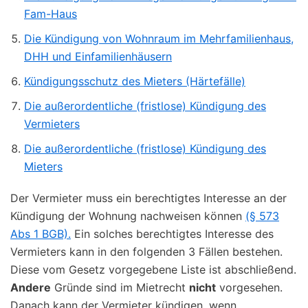
Fam-Haus
Die Kündigung von Wohnraum im Mehrfamilienhaus,
DHH und Einfamilienhäusern
Kündigungsschutz des Mieters (Härtefälle)
Die außerordentliche (fristlose) Kündigung des
Vermieters
Die außerordentliche (fristlose) Kündigung des
Mieters
Der Vermieter muss ein berechtigtes Interesse an der
Kündigung der Wohnung nachweisen können
(§ 573
Abs 1 BGB).
Ein solches berechtigtes Interesse des
Vermieters kann in den folgenden 3 Fällen bestehen.
Diese vom Gesetz vorgegebene Liste ist abschließend.
Andere
Gründe sind im Mietrecht
nicht
vorgesehen.
Danach kann der Vermieter kündigen, wenn……