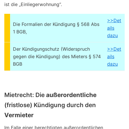
ist die „Einliegerwohnung“.
>>Det
Die Formalien der Kündigung § 568 Abs
ails
1 BGB,
dazu
Der Kündigungschutz (Widerspruch
>>Det
gegen die Kündigung) des Mieters § 574
ails
BGB
dazu
Mietrecht: Die
außerordentliche
(fristlose) Kündigung durch den
Vermieter
Im Falle einer berechtigten außerordentlichen