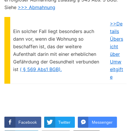
Siehe
>>> Abmahnung
>>De
Ein solcher Fall liegt besonders auch
tails
dann vor, wenn die Wohnung so
Übers
beschaffen ist, das der weitere
icht
Aufenthalt darin mit einer erheblichen
über
Gefährdung der Gesundheit verbunden
Umw
ist
( § 569 Abs1 BGB).
eltgift
e
Facebook
Twitter
Messenger