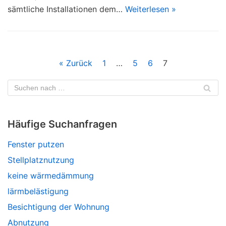
sämtliche Installationen dem…
Weiterlesen »
« Zurück
1
…
5
6
7
Häufige Suchanfragen
Fenster putzen
Stellplatznutzung
keine wärmedämmung
lärmbelästigung
Besichtigung der Wohnung
Abnutzung