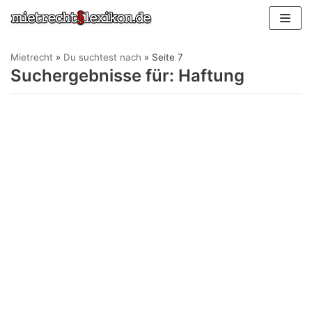
Zum
Inhalt
springen
Mietrecht
»
Du suchtest nach
»
Seite 7
Suchergebnisse für: Haftung