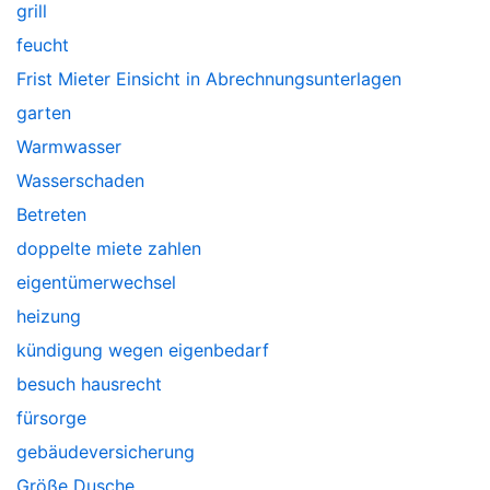
grill
feucht
Frist Mieter Einsicht in Abrechnungsunterlagen
garten
Warmwasser
Wasserschaden
Betreten
doppelte miete zahlen
eigentümerwechsel
heizung
kündigung wegen eigenbedarf
besuch hausrecht
fürsorge
gebäudeversicherung
Größe Dusche