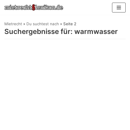
Zum
Inhalt
springen
Mietrecht
»
Du suchtest nach
»
Seite 2
Suchergebnisse für: warmwasser