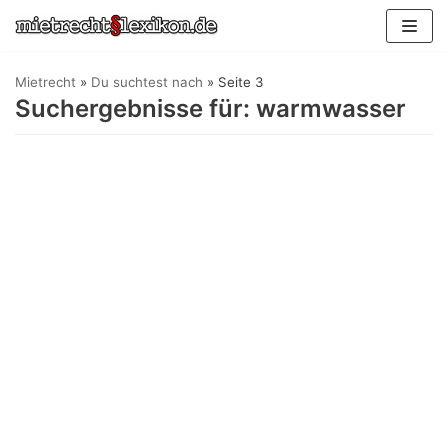
Zum
Inhalt
springen
Mietrecht
»
Du suchtest nach
»
Seite 3
Suchergebnisse für: warmwasser