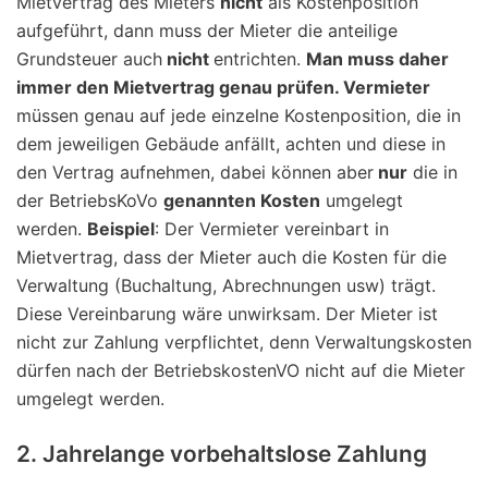
Mietvertrag des Mieters
nicht
als Kostenposition
aufgeführt, dann muss der Mieter die anteilige
Grundsteuer auch
nicht
entrichten.
Man muss daher
immer den Mietvertrag genau prüfen. Vermieter
müssen genau auf jede einzelne Kostenposition, die in
dem jeweiligen Gebäude anfällt, achten und diese in
den Vertrag aufnehmen, dabei können aber
nur
die in
der BetriebsKoVo
genannten Kosten
umgelegt
werden.
Beispiel
: Der Vermieter vereinbart in
Mietvertrag, dass der Mieter auch die Kosten für die
Verwaltung (Buchaltung, Abrechnungen usw) trägt.
Diese Vereinbarung wäre unwirksam. Der Mieter ist
nicht zur Zahlung verpflichtet, denn Verwaltungskosten
dürfen nach der BetriebskostenVO nicht auf die Mieter
umgelegt werden.
2. Jahrelange vorbehaltslose Zahlung