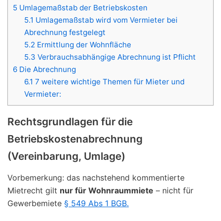
5
Umlagemaßstab der Betriebskosten
5.1
Umlagemaßstab wird vom Vermieter bei
Abrechnung festgelegt
5.2
Ermittlung der Wohnfläche
5.3
Verbrauchsabhängige Abrechnung ist Pflicht
6
Die Abrechnung
6.1
7 weitere wichtige Themen für Mieter und
Vermieter:
Rechtsgrundlagen für die
Betriebskostenabrechnung
(Vereinbarung, Umlage)
Vorbemerkung: das nachstehend kommentierte
Mietrecht gilt
nur für Wohnraummiete
– nicht für
Gewerbemiete
§ 549 Abs 1 BGB.