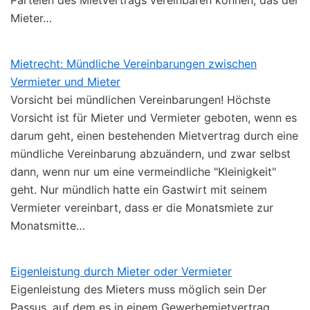
Parteien des Mietvertrags vereinbaren können, das der
Mieter…
Mietrecht: Mündliche Vereinbarungen zwischen
Vermieter und Mieter
Vorsicht bei mündlichen Vereinbarungen! Höchste
Vorsicht ist für Mieter und Vermieter geboten, wenn es
darum geht, einen bestehenden Mietvertrag durch eine
mündliche Vereinbarung abzuändern, und zwar selbst
dann, wenn nur um eine vermeindliche "Kleinigkeit"
geht. Nur mündlich hatte ein Gastwirt mit seinem
Vermieter vereinbart, dass er die Monatsmiete zur
Monatsmitte…
Eigenleistung durch Mieter oder Vermieter
Eigenleistung des Mieters muss möglich sein Der
Passus, auf dem es in einem Gewerbemietvertrag