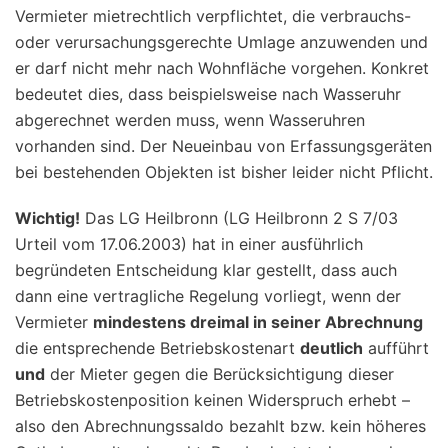
Vermieter mietrechtlich verpflichtet, die verbrauchs-
oder verursachungsgerechte Umlage anzuwenden und
er darf nicht mehr nach Wohnfläche vorgehen. Konkret
bedeutet dies, dass beispielsweise nach Wasseruhr
abgerechnet werden muss, wenn Wasseruhren
vorhanden sind. Der Neueinbau von Erfassungsgeräten
bei bestehenden Objekten ist bisher leider nicht Pflicht.
Wichtig!
Das LG Heilbronn (LG Heilbronn 2 S 7/03
Urteil vom 17.06.2003) hat in einer ausführlich
begründeten Entscheidung klar gestellt, dass auch
dann eine vertragliche Regelung vorliegt, wenn der
Vermieter
mindestens dreimal in seiner Abrechnung
die entsprechende Betriebskostenart
deutlich
aufführt
und
der Mieter gegen die Berücksichtigung dieser
Betriebskostenposition keinen Widerspruch erhebt –
also den Abrechnungssaldo bezahlt bzw. kein höheres