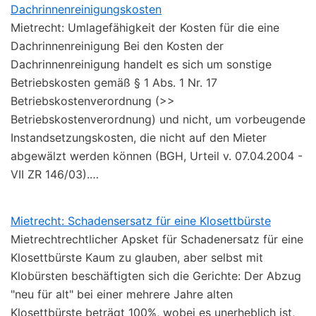
Dachrinnenreinigungskosten
Mietrecht: Umlagefähigkeit der Kosten für die eine
Dachrinnenreinigung Bei den Kosten der
Dachrinnenreinigung handelt es sich um sonstige
Betriebskosten gemäß § 1 Abs. 1 Nr. 17
Betriebskostenverordnung (>>
Betriebskostenverordnung) und nicht, um vorbeugende
Instandsetzungskosten, die nicht auf den Mieter
abgewälzt werden können (BGH, Urteil v. 07.04.2004 -
VII ZR 146/03).…
Mietrecht: Schadensersatz für eine Klosettbürste
Mietrechtrechtlicher Apsket für Schadenersatz für eine
Klosettbürste Kaum zu glauben, aber selbst mit
Klobürsten beschäftigten sich die Gerichte: Der Abzug
"neu für alt" bei einer mehrere Jahre alten
Klosettbürste beträgt 100%, wobei es unerheblich ist,