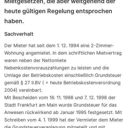
Mietgesetzen, die aber weitgehend der
heute gültigen Regelung entsprochen
haben.
Sachverhalt
Der Mieter hat seit dem 1. 12. 1994 eine 2-Zimmer-
Wohnung angemietet. In dem schriftlichen Mietvertrag
waren neben der Nettomiete
Nebenkostenvorauszahlungen zu leisten und die
Umlage der Betriebskosten einschließlich Grundsteuer
gemäß § 27 II.BV ( = heute Betriebskostenverordnung
2004) vereinbart.
Mit Bescheiden vom 16. 11. 1998 und 7. 12. 1998 der
Stadt Frankfurt am Main wurde Grundsteuer für das
Anwesen rückwirkend ab Januar 1995 festgesetzt. Mit
Schreiben vom 4. 1. 1999 hat der Vermieter dem Mieter
die Grundsteuerveranlagung mitgeteilt und mit