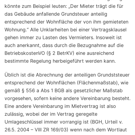
könnte zum Beispiel leuten: „Der Mieter trägt die für
das Gebäude anfallende Grundsteuer anteilig
entsprechend der Wohnfläche der von ihm gemieteten
Wohnung.“ Alle Unklarheiten bei einer Vertragsklausel
gehen immer zu Lasten des Vermieters. Insoweit ist
auch anerkannt, dass durch die Bezugnahme auf die
BetriebskostenVO (§ 2 BetrKV) eine ausreichend
bestimmte Regelung herbeigeführt werden kann.
Üblich ist die Abrechnung der anteiligen Grundststeuer
entsprechend der Wohnflächen (Flächenmaßstab), wie
gemäß § 556 a Abs 1 BGB als gesetzlicher Maßstab
vorgesehen, sofern keine andere Vereinbarung besteht.
Eine andere Vereinbarung im Mietvertrag ist also
zulässig, wobei der im Vertrag geregelte
Umlageschlüssel immer vorrangig ist (BGH, Urteil v.
26.5. 2004 – VIII ZR 169/03) wenn nach dem Wortlaut