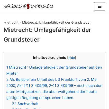
Zum
Inhalt
springen
Mietrecht
»
Mietrecht: Umlagefähigkeit der Grundsteuer
Mietrecht: Umlagefähigkeit der
Grundsteuer
Inhaltsverzeichnis
[
hide
]
1
Mietrecht : Umlagefähigkeit der Grundsteuer auf den
Mieter
2
Als Beispiel ein Urteil des LG Frankfurt vom 2. Mai
2000, Az: 2/11 S 409/99, 2-11 S 409/99 – noch nach den
alten Mietgesetzen, die aber weitgehend der heute
gültigen Regelung entsprochen haben.
2.1
Sachverhalt