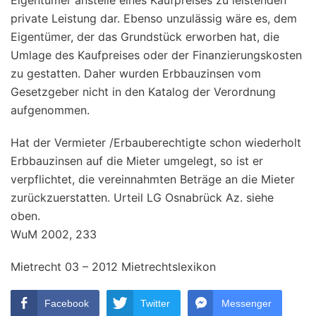
Eigentümer anstelle eines Kaufpreises zu leistenden
private Leistung dar. Ebenso unzulässig wäre es, dem
Eigentümer, der das Grundstück erworben hat, die
Umlage des Kaufpreises oder der Finanzierungskosten
zu gestatten. Daher wurden Erbbauzinsen vom
Gesetzgeber nicht in den Katalog der Verordnung
aufgenommen.
Hat der Vermieter /Erbauberechtigte schon wiederholt
Erbbauzinsen auf die Mieter umgelegt, so ist er
verpflichtet, die vereinnahmten Beträge an die Mieter
zurückzuerstatten. Urteil LG Osnabrück Az. siehe
oben.
WuM 2002, 233
Mietrecht 03 – 2012 Mietrechtslexikon
Facebook
Twitter
Messenger