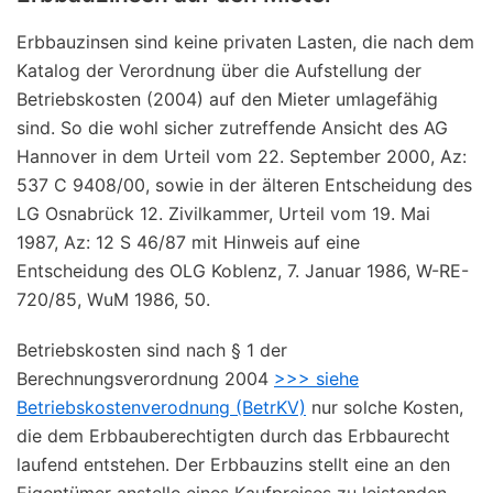
Erbbauzinsen sind keine privaten Lasten, die nach dem
Katalog der Verordnung über die Aufstellung der
Betriebskosten (2004) auf den Mieter umlagefähig
sind. So die wohl sicher zutreffende Ansicht des AG
Hannover in dem Urteil vom 22. September 2000, Az:
537 C 9408/00, sowie in der älteren Entscheidung des
LG Osnabrück 12. Zivilkammer, Urteil vom 19. Mai
1987, Az: 12 S 46/87 mit Hinweis auf eine
Entscheidung des OLG Koblenz, 7. Januar 1986, W-RE-
720/85, WuM 1986, 50.
Betriebskosten sind nach § 1 der
Berechnungsverordnung 2004
>>> siehe
Betriebskostenverodnung (BetrKV)
nur solche Kosten,
die dem Erbbauberechtigten durch das Erbbaurecht
laufend entstehen. Der Erbbauzins stellt eine an den