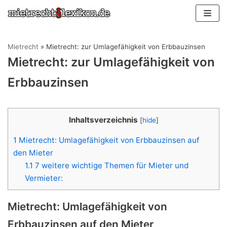
Zum
Inhalt
springen
Mietrecht
»
Mietrecht: zur Umlagefähigkeit von Erbbauzinsen
Mietrecht: zur Umlagefähigkeit von
Erbbauzinsen
Inhaltsverzeichnis
[
hide
]
1
Mietrecht: Umlagefähigkeit von Erbbauzinsen auf
den Mieter
1.1
7 weitere wichtige Themen für Mieter und
Vermieter:
Mietrecht: Umlagefähigkeit von
Erbbauzinsen auf den Mieter