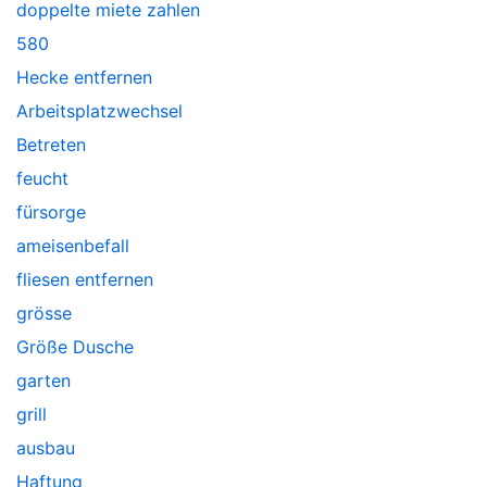
doppelte miete zahlen
580
Hecke entfernen
Arbeitsplatzwechsel
Betreten
feucht
fürsorge
ameisenbefall
fliesen entfernen
grösse
Größe Dusche
garten
grill
ausbau
Haftung