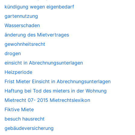
kündigung wegen eigenbedarf
gartennutzung
Wasserschaden
änderung des Mietvertrages
gewohnheitsrecht
drogen
einsicht in Abrechnungsunterlagen
Heizperiode
Frist Mieter Einsicht in Abrechnungsunterlagen
Haftung bei Tod des mieters in der Wohnung
Mietrecht 07- 2015 Mietrechtslexikon
Fiktive Miete
besuch hausrecht
gebäudeversicherung