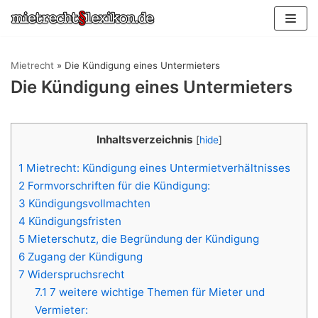
Zum
Inhalt
springen
Mietrecht
»
Die Kündigung eines Untermieters
Die Kündigung eines Untermieters
Inhaltsverzeichnis
[
hide
]
1
Mietrecht: Kündigung eines Untermietverhältnisses
2
Formvorschriften für die Kündigung:
3
Kündigungsvollmachten
4
Kündigungsfristen
5
Mieterschutz, die Begründung der Kündigung
6
Zugang der Kündigung
7
Widerspruchsrecht
7.1
7 weitere wichtige Themen für Mieter und
Vermieter: