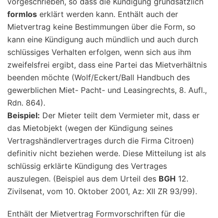
vorgeschrieben, so dass die Kündigung grundsätzlich
formlos
erklärt werden kann. Enthält auch der
Mietvertrag keine Bestimmungen über die Form, so
kann eine Kündigung auch mündlich und auch durch
schlüssiges Verhalten erfolgen, wenn sich aus ihm
zweifelsfrei ergibt, dass eine Partei das Mietverhältnis
beenden möchte (Wolf/Eckert/Ball Handbuch des
gewerblichen Miet- Pacht- und Leasingrechts, 8. Aufl.,
Rdn. 864).
Beispiel:
Der Mieter teilt dem Vermieter mit, dass er
das Mietobjekt (wegen der Kündigung seines
Vertragshändlervertrages durch die Firma Citroen)
definitiv nicht beziehen werde. Diese Mitteilung ist als
schlüssig erklärte Kündigung des Vertrages
auszulegen. (Beispiel aus dem Urteil des
BGH
12.
Zivilsenat, vom 10. Oktober 2001, Az: XII ZR 93/99).
Enthält der Mietvertrag Formvorschriften für die