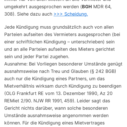
umgekehrt ausgesprochen werden (
BGH
MDR 64,
308). Siehe dazu auch
>>> Scheidung.
Jede Kündigung muss grundsätzlich auch von allen
Parteien aufseiten des Vermieters ausgesprochen (bei
einer schriftlichen Kündigung – unterschrieben) sein
und an alle Parteien aufseiten des Mieters gerichtet
sein und jeder Partei zugehen.
Ausnahme: Bei Vorliegen besonderer Umstände genügt
ausnahmsweise nach Treu und Glauben (§ 242 BGB)
auch nur die Kündigung eines Partners, um das
Mietverhältnis wirksam durch Kündigung zu beendigen
(OLG Frankfurt RE vom 13. Dezember 1990, Az 20
REMiet 2/90. NJW RR 1991, 459). Leider sagt das
Gericht nichts darüber, wann solche besonderen
Umstände ausnahmsweise angenommen werden
können. Für die Kündigung eines Mietvertrages