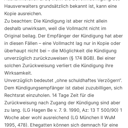
Hausverwalters grundsätzlich bekannt ist, kann eine
Kopie ausreichen.
Zu beachten: Die Kündigung ist aber nicht allein
deshalb unwirksam, weil die Vollmacht nicht im
Original beilag. Der Empfänger der Kündigung hat aber
in diesen Fällen – eine Vollmacht lag nur in Kopie oder
überhaupt nicht bei – die Möglichkeit die Kündigung
unverzüglich zurückzuweisen (§ 174 BGB). Bei einer
solchen Zurückweisung verliert die Kündigung ihre
Wirksamkeit.
Unverzüglich bedeutet „ohne schuldhaftes Verzögern“.
Dem Kündigungsempfänger ist dabei zuzubilligen, sich
Rechtsrat einzuholen. 14 Tage Zeit für die
Zurückweisung nach Zugang der Kündigung sind aber
zu lang. (LG Hagen Be v. 7. 9. 1990, Az: 13 T 500/90) 1
Woche aber wohl ausreichend (LG München II WuM
1995, 478). Ehegatten können sich demnach für eine