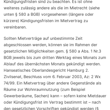
Kündigungsfristen sind zu beachten. Es ist ohne
weiteres zulässig andere als die im Mietrecht (siehe
unten § 580 a BGB) vorgesehenen (längere oder
kürzere) Kündigungsfristen im Mietvertrag zu
vereinbaren.
Sollten Mietverträge auf unbestimmte Zeit
abgeschlossen werden, können sie im Rahmen der
gesetzlichen Möglichkeiten gem. § 580 a Abs. 1 Nr.3
BGB jeweils bis zum dritten Werktag eines Monats zum
Ablauf des übernächsten Monats gekündigt werden.
Hanseatisches Oberlandesgericht Hamburg 2.
Zivilsenat, Beschluss vom 6. Februar 2003, Az: 2 Wx
74/99. Ein Mietvertrag über andere Gegenstände als
Räume zur Wohnraumnutzung (zum Beispiel
Gewerberäume, Sachen) kann – sofern keine Mietdauer
oder Kündigungsfrist im Vertrag bestimmt ist – nach
den gesetzlichen Vorschriften gekündigt werden (§