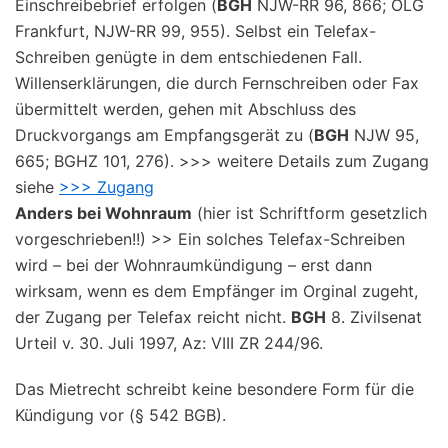
Einschreibebrief erfolgen (
BGH
NJW-RR 96, 866; OLG
Frankfurt, NJW-RR 99, 955). Selbst ein Telefax-
Schreiben genügte in dem entschiedenen Fall.
Willenserklärungen, die durch Fernschreiben oder Fax
übermittelt werden, gehen mit Abschluss des
Druckvorgangs am Empfangsgerät zu (
BGH
NJW 95,
665; BGHZ 101, 276). >>> weitere Details zum Zugang
siehe
>>> Zugang
Anders bei Wohnraum
(hier ist Schriftform gesetzlich
vorgeschrieben!!) >> Ein solches Telefax-Schreiben
wird – bei der Wohnraumkündigung – erst dann
wirksam, wenn es dem Empfänger im Orginal zugeht,
der Zugang per Telefax reicht nicht.
BGH
8. Zivilsenat
Urteil v. 30. Juli 1997, Az: VIII ZR 244/96.
Das Mietrecht schreibt keine besondere Form für die
Kündigung vor (§ 542 BGB).