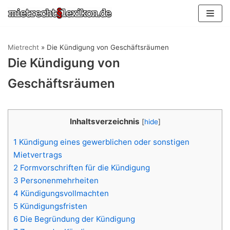
Zum
Inhalt
springen
Mietrecht
»
Die Kündigung von Geschäftsräumen
Die Kündigung von
Geschäftsräumen
Inhaltsverzeichnis
[
hide
]
1
Kündigung eines gewerblichen oder sonstigen
Mietvertrags
2
Formvorschriften für die Kündigung
3
Personenmehrheiten
4
Kündigungsvollmachten
5
Kündigungsfristen
6
Die Begründung der Kündigung