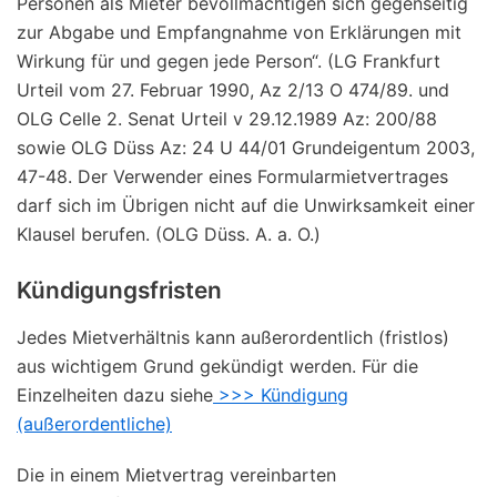
Personen als Mieter bevollmächtigen sich gegenseitig
zur Abgabe und Empfangnahme von Erklärungen mit
Wirkung für und gegen jede Person“. (LG Frankfurt
Urteil vom 27. Februar 1990, Az 2/13 O 474/89. und
OLG Celle 2. Senat Urteil v 29.12.1989 Az: 200/88
sowie OLG Düss Az: 24 U 44/01 Grundeigentum 2003,
47-48. Der Verwender eines Formularmietvertrages
darf sich im Übrigen nicht auf die Unwirksamkeit einer
Klausel berufen. (OLG Düss. A. a. O.)
Kündigungsfristen
Jedes Mietverhältnis kann außerordentlich (fristlos)
aus wichtigem Grund gekündigt werden. Für die
Einzelheiten dazu siehe
>>> Kündigung
(außerordentliche)
Die in einem Mietvertrag vereinbarten