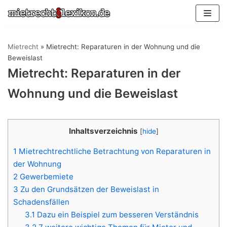
Zum
Inhalt
springen
Mietrecht
»
Mietrecht: Reparaturen in der Wohnung und die
Beweislast
Mietrecht: Reparaturen in der
Wohnung und die Beweislast
Inhaltsverzeichnis
[
hide
]
1
Mietrechtrechtliche Betrachtung von Reparaturen in
der Wohnung
2
Gewerbemiete
3
Zu den Grundsätzen der Beweislast in
Schadensfällen
3.1
Dazu ein Beispiel zum besseren Verständnis