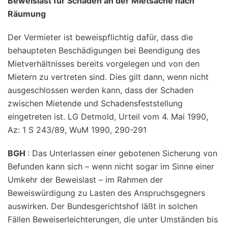
Beweislast für Schäden an der Mietsache nach
Räumung
Der Vermieter ist beweispflichtig dafür, dass die
behaupteten Beschädigungen bei Beendigung des
Mietverhältnisses bereits vorgelegen und von den
Mietern zu vertreten sind. Dies gilt dann, wenn nicht
ausgeschlossen werden kann, dass der Schaden
zwischen Mietende und Schadensfeststellung
eingetreten ist. LG Detmold, Urteil vom 4. Mai 1990,
Az: 1 S 243/89, WuM 1990, 290-291
BGH
: Das Unterlassen einer gebotenen Sicherung von
Befunden kann sich – wenn nicht sogar im Sinne einer
Umkehr der Beweislast – im Rahmen der
Beweiswürdigung zu Lasten des Anspruchsgegners
auswirken. Der Bundesgerichtshof läßt in solchen
Fällen Beweiserleichterungen, die unter Umständen bis