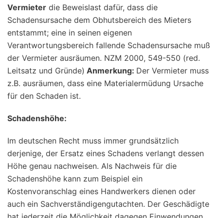
Vermieter
die Beweislast dafür, dass die
Schadensursache dem Obhutsbereich des Mieters
entstammt; eine in seinen eigenen
Verantwortungsbereich fallende Schadensursache muß
der Vermieter ausräumen. NZM 2000, 549-550 (red.
Leitsatz und Gründe)
Anmerkung:
Der Vermieter muss
z.B. ausräumen, dass eine Materialermüdung Ursache
für den Schaden ist.
Schadenshöhe:
Im deutschen Recht muss immer grundsätzlich
derjenige, der Ersatz eines Schadens verlangt dessen
Höhe genau nachweisen. Als Nachweis für die
Schadenshöhe kann zum Beispiel ein
Kostenvoranschlag eines Handwerkers dienen oder
auch ein Sachverständigengutachten. Der Geschädigte
hat jederzeit die Möglichkeit dagegen Einwendungen