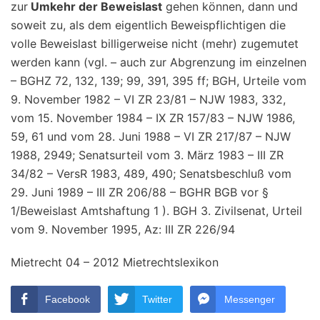
zur
Umkehr der Beweislast
gehen können, dann und
soweit zu, als dem eigentlich Beweispflichtigen die
volle Beweislast billigerweise nicht (mehr) zugemutet
werden kann (vgl. – auch zur Abgrenzung im einzelnen
– BGHZ 72, 132, 139; 99, 391, 395 ff; BGH, Urteile vom
9. November 1982 – VI ZR 23/81 – NJW 1983, 332,
vom 15. November 1984 – IX ZR 157/83 – NJW 1986,
59, 61 und vom 28. Juni 1988 – VI ZR 217/87 – NJW
1988, 2949; Senatsurteil vom 3. März 1983 – III ZR
34/82 – VersR 1983, 489, 490; Senatsbeschluß vom
29. Juni 1989 – III ZR 206/88 – BGHR BGB vor §
1/Beweislast Amtshaftung 1 ). BGH 3. Zivilsenat, Urteil
vom 9. November 1995, Az: III ZR 226/94
Mietrecht 04 – 2012 Mietrechtslexikon
Facebook
Twitter
Messenger