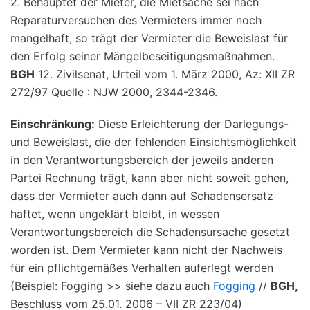
2. Behauptet der Mieter, die Mietsache sei nach
Reparaturversuchen des Vermieters immer noch
mangelhaft, so trägt der Vermieter die Beweislast für
den Erfolg seiner Mängelbeseitigungsmaßnahmen.
BGH
12. Zivilsenat, Urteil vom 1. März 2000, Az: XII ZR
272/97 Quelle : NJW 2000, 2344-2346.
Einschränkung:
Diese Erleichterung der Darlegungs-
und Beweislast, die der fehlenden Einsichtsmöglichkeit
in den Verantwortungsbereich der jeweils anderen
Partei Rechnung trägt, kann aber nicht soweit gehen,
dass der Vermieter auch dann auf Schadensersatz
haftet, wenn ungeklärt bleibt, in wessen
Verantwortungsbereich die Schadensursache gesetzt
worden ist. Dem Vermieter kann nicht der Nachweis
für ein pflichtgemäßes Verhalten auferlegt werden
(Beispiel: Fogging >> siehe dazu auch
Fogging
//
BGH,
Beschluss vom 25.01. 2006 – VII ZR 223/04)