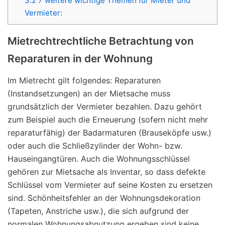
3.2
7 weitere wichtige Themen für Mieter und
Vermieter:
Mietrechtrechtliche Betrachtung von
Reparaturen in der Wohnung
Im Mietrecht gilt folgendes: Reparaturen
(Instandsetzungen) an der Mietsache muss
grundsätzlich der Vermieter bezahlen. Dazu gehört
zum Beispiel auch die Erneuerung (sofern nicht mehr
reparaturfähig) der Badarmaturen (Brauseköpfe usw.)
oder auch die Schließzylinder der Wohn- bzw.
Hauseingangtüren. Auch die Wohnungsschlüssel
gehören zur Mietsache als Inventar, so dass defekte
Schlüssel vom Vermieter auf seine Kosten zu ersetzen
sind. Schönheitsfehler an der Wohnungsdekoration
(Tapeten, Anstriche usw.), die sich aufgrund der
normalen Wohnungsabnutzung ergeben sind keine