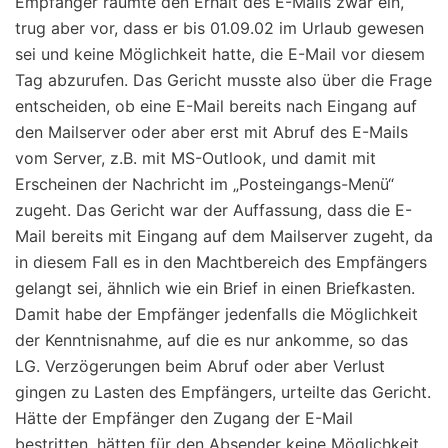
Empfänger räumte den Erhalt des E-Mails zwar ein,
trug aber vor, dass er bis 01.09.02 im Urlaub gewesen
sei und keine Möglichkeit hatte, die E-Mail vor diesem
Tag abzurufen. Das Gericht musste also über die Frage
entscheiden, ob eine E-Mail bereits nach Eingang auf
den Mailserver oder aber erst mit Abruf des E-Mails
vom Server, z.B. mit MS-Outlook, und damit mit
Erscheinen der Nachricht im „Posteingangs-Menü“
zugeht. Das Gericht war der Auffassung, dass die E-
Mail bereits mit Eingang auf dem Mailserver zugeht, da
in diesem Fall es in den Machtbereich des Empfängers
gelangt sei, ähnlich wie ein Brief in einen Briefkasten.
Damit habe der Empfänger jedenfalls die Möglichkeit
der Kenntnisnahme, auf die es nur ankomme, so das
LG. Verzögerungen beim Abruf oder aber Verlust
gingen zu Lasten des Empfängers, urteilte das Gericht.
Hätte der Empfänger den Zugang der E-Mail
bestritten, hätten für den Absender keine Möglichkeit