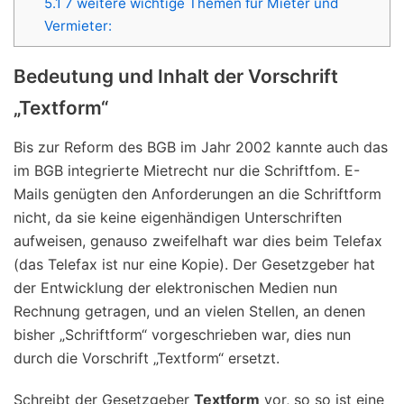
5.1
7 weitere wichtige Themen für Mieter und
Vermieter:
Bedeutung und Inhalt der Vorschrift
„Textform“
Bis zur Reform des BGB im Jahr 2002 kannte auch das
im BGB integrierte Mietrecht nur die Schriftfom. E-
Mails genügten den Anforderungen an die Schriftform
nicht, da sie keine eigenhändigen Unterschriften
aufweisen, genauso zweifelhaft war dies beim Telefax
(das Telefax ist nur eine Kopie). Der Gesetzgeber hat
der Entwicklung der elektronischen Medien nun
Rechnung getragen, und an vielen Stellen, an denen
bisher „Schriftform“ vorgeschrieben war, dies nun
durch die Vorschrift „Textform“ ersetzt.
Schreibt der Gesetzgeber
Textform
vor, so so ist eine