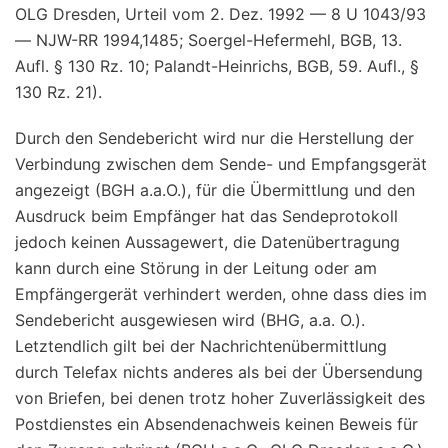
OLG Dresden, Urteil vom 2. Dez. 1992 — 8 U 1043/93
— NJW-RR 1994,1485; Soergel-Hefermehl, BGB, 13.
Aufl. § 130 Rz. 10; Palandt-Heinrichs, BGB, 59. Aufl., §
130 Rz. 21).
Durch den Sendebericht wird nur die Herstellung der
Verbindung zwischen dem Sende- und Empfangsgerät
angezeigt (BGH a.a.O.), für die Übermittlung und den
Ausdruck beim Empfänger hat das Sendeprotokoll
jedoch keinen Aussagewert, die Datenübertragung
kann durch eine Störung in der Leitung oder am
Empfängergerät verhindert werden, ohne dass dies im
Sendebericht ausgewiesen wird (BHG, a.a. O.).
Letztendlich gilt bei der Nachrichtenübermittlung
durch Telefax nichts anderes als bei der Übersendung
von Briefen, bei denen trotz hoher Zuverlässigkeit des
Postdienstes ein Absendenachweis keinen Beweis für