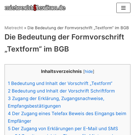
Zum
Inhalt
springen
Mietrecht
»
Die Bedeutung der Formvorschrift „Textform“ im BGB
Die Bedeutung der Formvorschrift
„Textform“ im BGB
Inhaltsverzeichnis
[
hide
]
1
Bedeutung und Inhalt der Vorschrift „Textform“
2
Bedeutung und Inhalt der Vorschrift Schriftform
3
Zugang der Erklärung, Zugangsnachweise,
Empfangsbestätigungen
4
Der Zugang eines Telefax Beweis des Eingangs beim
Empfänger
5
Der Zugang von Erklärungen per E-Mail und SMS