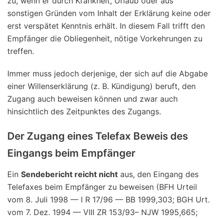
zu, wenn er durch Krankheit, Urlaub oder aus
sonstigen Gründen vom Inhalt der Erklärung keine oder
erst verspätet Kenntnis erhält. In diesem Fall trifft den
Empfänger die Obliegenheit, nötige Vorkehrungen zu
treffen.
Immer muss jedoch derjenige, der sich auf die Abgabe
einer Willenserklärung (z. B. Kündigung) beruft, den
Zugang auch beweisen können und zwar auch
hinsichtlich des Zeitpunktes des Zugangs.
Der Zugang eines Telefax Beweis des
Eingangs beim Empfänger
Ein
Sendebericht reicht nicht
aus, den Eingang des
Telefaxes beim Empfänger zu beweisen (BFH Urteil
vom 8. Juli 1998 — I R 17/96 — BB 1999,303;
BGH Urt.
vom 7. Dez. 1994 — VIII ZR 153/93– NJW 1995,665;