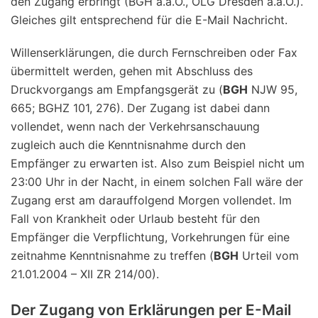
den Zugang erbringt (BGH a.a.O., OLG Dresden a.a.O.).
Gleiches gilt entsprechend für die E-Mail Nachricht.
Willenserklärungen, die durch Fernschreiben oder Fax
übermittelt werden, gehen mit Abschluss des
Druckvorgangs am Empfangsgerät zu (
BGH
NJW 95,
665; BGHZ 101, 276). Der Zugang ist dabei dann
vollendet, wenn nach der Verkehrsanschauung
zugleich auch die Kenntnisnahme durch den
Empfänger zu erwarten ist. Also zum Beispiel nicht um
23:00 Uhr in der Nacht, in einem solchen Fall wäre der
Zugang erst am darauffolgend Morgen vollendet. Im
Fall von Krankheit oder Urlaub besteht für den
Empfänger die Verpflichtung, Vorkehrungen für eine
zeitnahme Kenntnisnahme zu treffen (
BGH
Urteil vom
21.01.2004 – XII ZR 214/00).
Der Zugang von Erklärungen per E-Mail