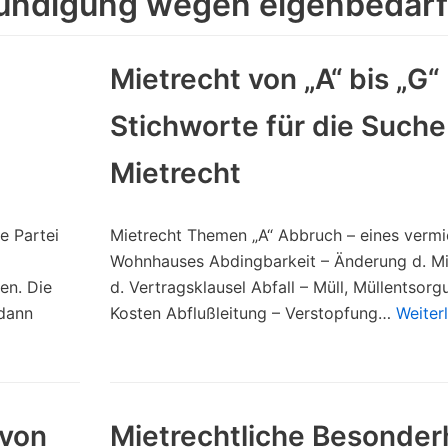
kündigung wegen eigenbedarf
Mietrecht von „A“ bis „G“ 
Stichworte für die Suche
Mietrecht
e Partei
Mietrecht Themen „A“ Abbruch – eines vermi
Wohnhauses Abdingbarkeit – Änderung d. M
en. Die
d. Vertragsklausel Abfall – Müll, Müllentsorg
 dann
Kosten Abflußleitung – Verstopfung…
Weiter
 von
Mietrechtliche Besonder