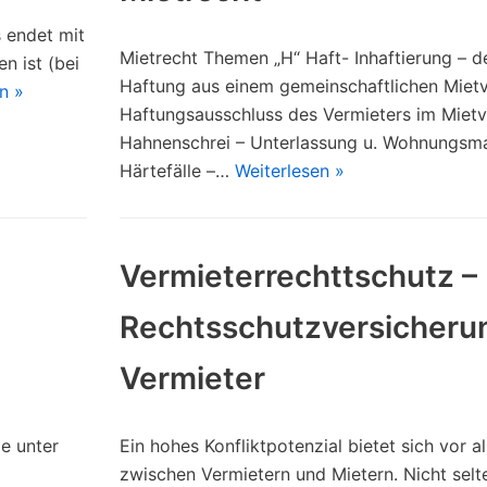
 endet mit
Mietrecht Themen „H“ Haft- Inhaftierung – d
n ist (bei
Haftung aus einem gemeinschaftlichen Miet
n »
Haftungsausschluss des Vermieters im Mietv
Hahnenschrei – Unterlassung u. Wohnungsm
Härtefälle –…
Weiterlesen »
Vermieterrechttschutz –
Rechtsschutzversicherun
Vermieter
e unter
Ein hohes Konfliktpotenzial bietet sich vor a
zwischen Vermietern und Mietern. Nicht selte