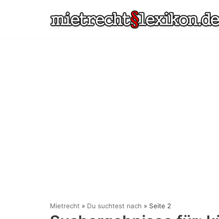
Zum
Inhalt
springen
Mietrecht
»
Du suchtest nach
»
Seite 2