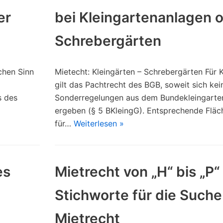
er
bei Kleingartenanlagen 
Schrebergärten
chen Sinn
Mietecht: Kleingärten – Schrebergärten Für 
gilt das Pachtrecht des BGB, soweit sich kei
s des
Sonderregelungen aus dem Bundekleingarte
ergeben (§ 5 BKleingG). Entsprechende Fläc
für…
Weiterlesen »
es
Mietrecht von „H“ bis „P“ 
Stichworte für die Suche
Mietrecht