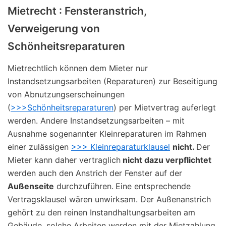
Mietrecht : Fensteranstrich,
Verweigerung von
Schönheitsreparaturen
Mietrechtlich können dem Mieter nur
Instandsetzungsarbeiten (Reparaturen) zur Beseitigung
von Abnutzungserscheinungen
(
>>>Schönheitsreparaturen
) per Mietvertrag auferlegt
werden. Andere Instandsetzungsarbeiten – mit
Ausnahme sogenannter Kleinreparaturen im Rahmen
einer zulässigen
>>> Kleinreparaturklausel
nicht.
Der
Mieter kann daher vertraglich
nicht dazu verpflichtet
werden auch den Anstrich der Fenster auf der
Außenseite
durchzuführen.
Eine entsprechende
Vertragsklausel wären unwirksam. Der Außenanstrich
gehört zu den reinen Instandhaltungsarbeiten am
Gebäude, solche Arbeiten werden mit der Mietzahlung