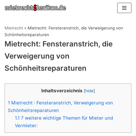
Zum
Inhalt
springen
Mietrecht
»
Mietrecht: Fensteranstrich, die Verweigerung von
Schönheitsreparaturen
Mietrecht: Fensteranstrich, die
Verweigerung von
Schönheitsreparaturen
Inhaltsverzeichnis
[
hide
]
1
Mietrecht : Fensteranstrich, Verweigerung von
Schönheitsreparaturen
1.1
7 weitere wichtige Themen für Mieter und
Vermieter: