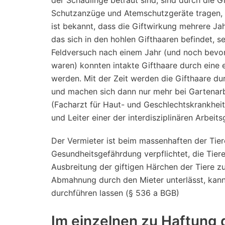
Schutzanzüge und Atemschutzgeräte tragen, sod
ist bekannt, dass die Giftwirkung mehrere Ja
das sich in den hohlen Gifthaaren befindet, s
Feldversuch nach einem Jahr (und noch bevo
waren) konnten intakte Gifthaare durch ein
werden. Mit der Zeit werden die Gifthaare d
und machen sich dann nur mehr bei Gartenar
(Facharzt für Haut- und Geschlechtskrankheit
und Leiter einer der interdisziplinären Arbeit
Der Vermieter ist beim massenhaften der Tier
Gesundheitsgefährdung verpflichtet, die Ti
Ausbreitung der giftigen Härchen der Tiere zu
Abmahnung durch den Mieter unterlässt, kann
durchführen lassen (§ 536 a BGB)
Im einzelnen zu Haftung 