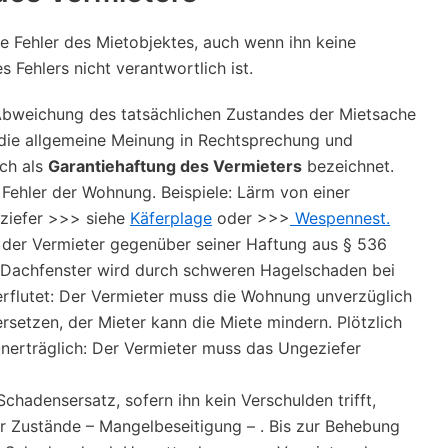
e Fehler des Mietobjektes, auch wenn ihn keine
es Fehlers nicht verantwortlich ist.
ge Abweichung des tatsächlichen Zustandes der Mietsache
die allgemeine Meinung in Rechtsprechung und
ch als
Garantiehaftung des Vermieters
bezeichnet.
Fehler der Wohnung. Beispiele: Lärm von einer
ziefer >>> siehe
Käferplage
oder >>>
Wespennest.
h der Vermieter gegenüber seiner Haftung aus § 536
Dachfenster wird durch schweren Hagelschaden bei
rflutet: Der Vermieter muss die Wohnung unverzüglich
setzen, der Mieter kann die Miete mindern. Plötzlich
erträglich: Der Vermieter muss das Ungeziefer
chadensersatz, sofern ihn kein Verschulden trifft,
 Zustände – Mangelbeseitigung – . Bis zur Behebung