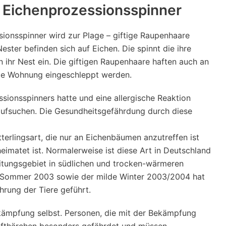
 Eichenprozessionsspinner
onsspinner wird zur Plage – giftige Raupenhaare
ster befinden sich auf Eichen. Die spinnt die ihre
 ihr Nest ein. Die giftigen Raupenhaare haften auch an
die Wohnung eingeschleppt werden.
sionsspinners hatte und eine allergische Reaktion
 aufsuchen. Die Gesundheitsgefährdung durch diese
terlingsart, die nur an Eichenbäumen anzutreffen ist
imatet ist. Normalerweise ist diese Art in Deutschland
eitungsgebiet in südlichen und trocken-wärmeren
e Sommer 2003 sowie der milde Winter 2003/2004 hat
rung der Tiere geführt.
ekämpfung selbst. Personen, die mit der Bekämpfung
 Gifthärchen besonders gefährdet und müssen