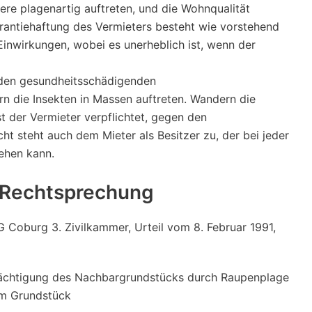
iere plagenartig auftreten, und die Wohnqualität
arantiehaftung des Vermieters besteht wie vorstehend
Einwirkungen, wobei es unerheblich ist, wenn der
t, den gesundheitsschädigenden
n die Insekten in Massen auftreten. Wandern die
 der Vermieter verpflichtet, gegen den
 steht auch dem Mieter als Besitzer zu, der bei jeder
ehen kann.
r Rechtsprechung
Coburg 3. Zivilkammer, Urteil vom 8. Februar 1991,
trächtigung des Nachbargrundstücks durch Raupenplage
em Grundstück