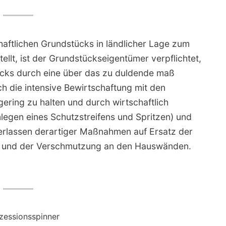
aftlichen Grundstücks in ländlicher Lage zum
llt, ist der Grundstückseigentümer verpflichtet,
cks durch eine über das zu duldende maß
h die intensive Bewirtschaftung mit den
ering zu halten und durch wirtschaftlich
gen eines Schutzstreifens und Spritzen) und
erlassen derartiger Maßnahmen auf Ersatz der
ge und der Verschmutzung an den Hauswänden.
zessionsspinner