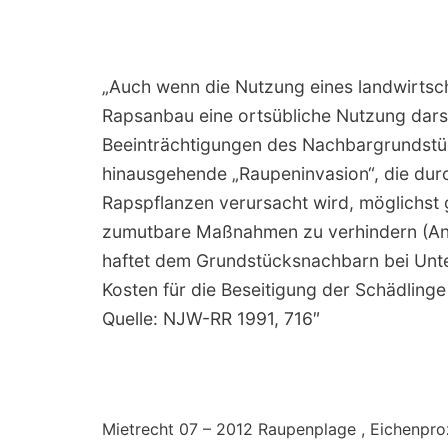
„Auch wenn die Nutzung eines landwirtsch
Rapsanbau eine ortsübliche Nutzung darste
Beeinträchtigungen des Nachbargrundstü
hinausgehende „Raupeninvasion“, die durc
Rapspflanzen verursacht wird, möglichst g
zumutbare Maßnahmen zu verhindern (Anle
haftet dem Grundstücksnachbarn bei Unt
Kosten für die Beseitigung der Schädlin
Quelle: NJW-RR 1991, 716″
Mietrecht 07 – 2012 Raupenplage , Eichenpro