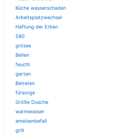
Küche wasserschaden
Arbeitsplatzwechsel
Haftung der Erben
580
grösse
Bellen
feucht
garten
Betreten
fürsorge
Größe Dusche
warmwasser
ameisenbefall
grill