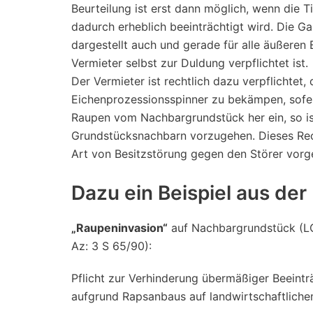
Beurteilung ist erst dann möglich, wenn die T
dadurch erheblich beeinträchtigt wird. Die G
dargestellt auch und gerade für alle äußeren 
Vermieter selbst zur Duldung verpflichtet ist.
Der Vermieter ist rechtlich dazu verpflichte
Eichenprozessionsspinner zu bekämpen, sofer
Raupen vom Nachbargrundstück her ein, so ist
Grundstücksnachbarn vorzugehen. Dieses Recht
Art von Besitzstörung gegen den Störer vorg
Dazu ein Beispiel aus de
„Raupeninvasion“
auf Nachbargrundstück (LG 
Az: 3 S 65/90):
Pflicht zur Verhinderung übermäßiger Beein
aufgrund Rapsanbaus auf landwirtschaftlich