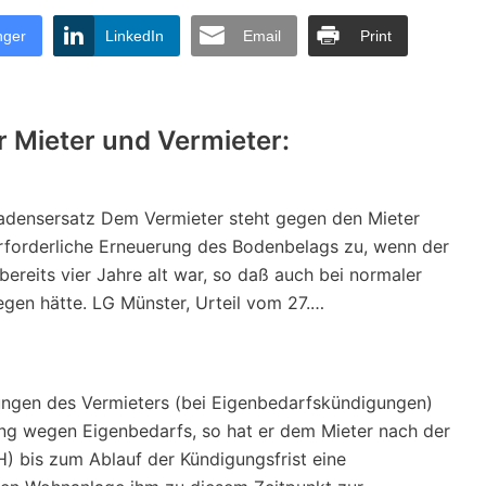
nger
LinkedIn
Email
Print
r Mieter und Vermieter:
adensersatz Dem Vermieter steht gegen den Mieter
erforderliche Erneuerung des Bodenbelags zu, wenn der
reits vier Jahre alt war, so daß auch bei normaler
gen hätte. LG Münster, Urteil vom 27.…
nungen des Vermieters (bei Eigenbedarfskündigungen)
ng wegen Eigenbedarfs, so hat er dem Mieter nach der
 bis zum Ablauf der Kündigungsfrist eine