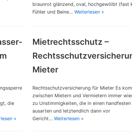
braunrot glänzend, oval, hochgewölbt (fast k
Fühler und Beine…
Weiterlesen »
asser-
Mietrechtsschutz –
im
Rechtsschutzversicherun
Mieter
ungssperre
Rechtsschutzversicherung für Mieter Es ko
zwischen Mietern und Vermietern immer wie
gt, die
zu Unstimmigkeiten, die in einen handfesten 
ausarten und letztendlich dann vor
rlesen »
Gericht…
Weiterlesen »