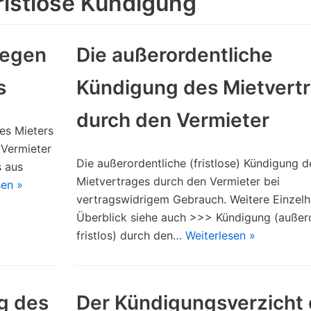
ristlose Kündigung
wegen
Die außerordentliche
s
Kündigung des Mietvert
durch den Vermieter
es Mieters
Vermieter
Die außerordentliche (fristlose) Kündigung d
s aus
Mietvertrages durch den Vermieter bei
sen »
vertragswidrigem Gebrauch. Weitere Einzelh
Überblick siehe auch >>> Kündigung (außero
fristlos) durch den…
Weiterlesen »
g des
Der Kündigungsverzicht