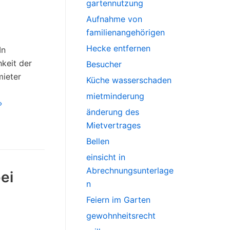
gartennutzung
Aufnahme von
familienangehörigen
Hecke entfernen
In
keit der
Besucher
mieter
Küche wasserschaden
mietminderung
»
änderung des
Mietvertrages
Bellen
einsicht in
Abrechnungsunterlage
ei
n
Feiern im Garten
gewohnheitsrecht