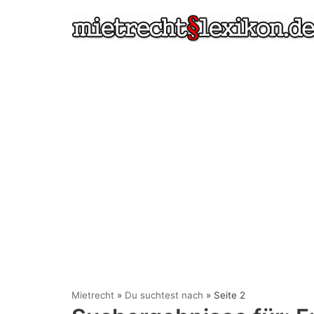
Zum
Inhalt
springen
Mietrecht
»
Du suchtest nach
»
Seite 2