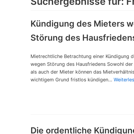
Suchergebnisse für: F
Kündigung des Mieters 
Störung des Hausfrieden
Mietrechtliche Betrachtung einer Kündigung d
wegen Störung des Hausfriedens Sowohl der 
als auch der Mieter können das Mietverhältni
wichtigem Grund fristlos kündigen…
Weiterle
Die ordentliche Kündigun