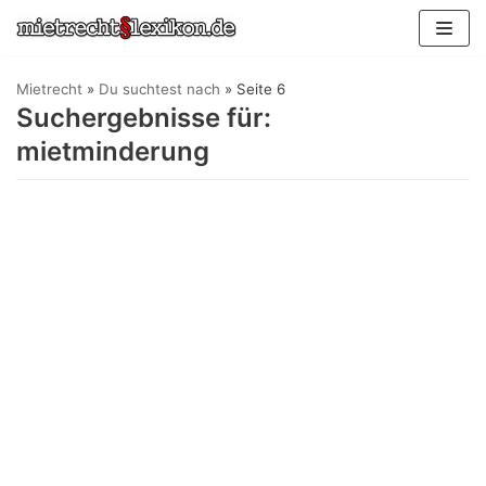
Zum
Inhalt
springen
Mietrecht
»
Du suchtest nach
»
Seite 6
Suchergebnisse für:
mietminderung