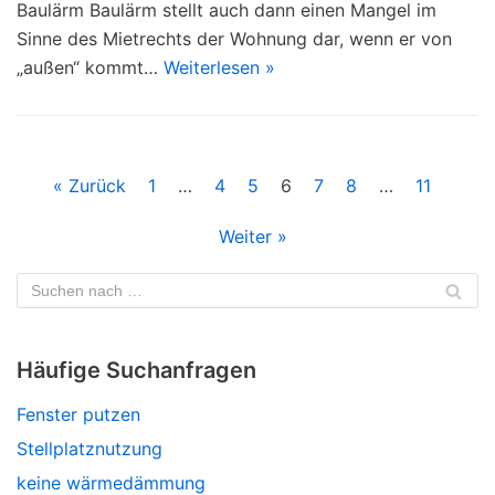
Baulärm Baulärm stellt auch dann einen Mangel im
Sinne des Mietrechts der Wohnung dar, wenn er von
„außen“ kommt…
Weiterlesen »
« Zurück
1
…
4
5
6
7
8
…
11
Weiter »
Häufige Suchanfragen
Fenster putzen
Stellplatznutzung
keine wärmedämmung