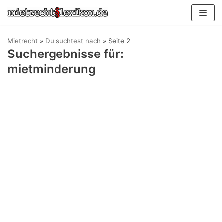
Zum
Inhalt
springen
Mietrecht
»
Du suchtest nach
»
Seite 2
Suchergebnisse für:
mietminderung