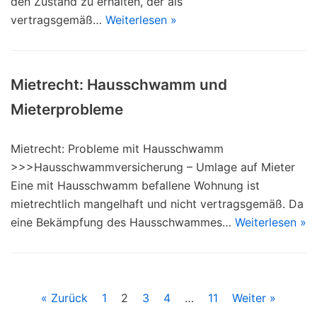
den Zustand zu erhalten, der als
vertragsgemäß…
Weiterlesen »
Mietrecht: Hausschwamm und
Mieterprobleme
Mietrecht: Probleme mit Hausschwamm
>>>Hausschwammversicherung – Umlage auf Mieter
Eine mit Hausschwamm befallene Wohnung ist
mietrechtlich mangelhaft und nicht vertragsgemäß. Da
eine Bekämpfung des Hausschwammes…
Weiterlesen »
« Zurück
1
2
3
4
…
11
Weiter »