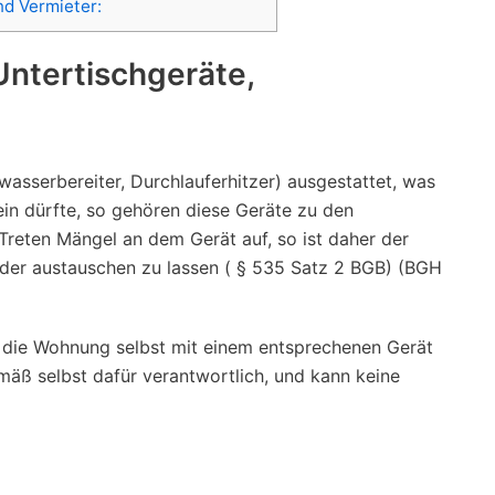
nd Vermieter:
Untertischgeräte,
asserbereiter, Durchlauferhitzer) ausgestattet, was
ein dürfte, so gehören diese Geräte zu den
 Treten Mängel an dem Gerät auf, so ist daher der
 oder austauschen zu lassen ( § 535 Satz 2 BGB) (BGH
r die Wohnung selbst mit einem entsprechenen Gerät
gemäß selbst dafür verantwortlich, und kann keine