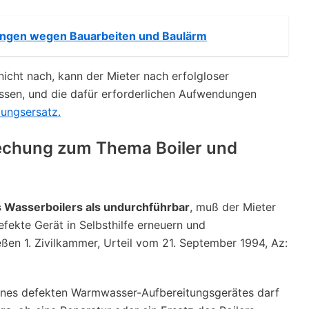
ngen wegen Bauarbeiten und Baulärm
icht nach, kann der Mieter nach erfolgloser
ssen, und die dafür erforderlichen Aufwendungen
ungsersatz.
rechung zum Thema Boiler und
s Wasserboilers als undurchführbar
, muß der Mieter
fekte Gerät in Selbsthilfe erneuern und
ßen 1. Zivilkammer, Urteil vom 21. September 1994, Az:
ines defekten Warmwasser-Aufbereitungsgerätes darf