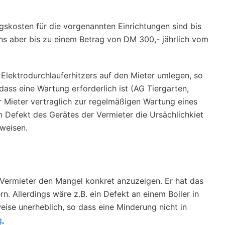
ngskosten für die vorgenannten Einrichtungen sind bis
ns aber bis zu einem Betrag von DM 300,- jährlich vom
Elektrodurchlauferhitzers auf den Mieter umlegen, so
ass eine Wartung erforderlich ist (AG Tiergarten,
der Mieter vertraglich zur regelmäßigen Wartung eines
m Defekt des Gerätes der Vermieter die Ursächlichkiet
weisen.
m Vermieter den Mangel konkret anzuzeigen. Er hat das
. Allerdings wäre z.B. ein Defekt an einem Boiler in
eise unerheblich, so dass eine Minderung nicht in
.