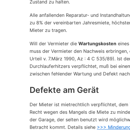
Zustand zu halten.
Alle anfallenden Reparatur- und Instandhaltu
zu 8% der vereinbarten Jahresmiete, höchste
Mieter zu tragen.
Will der Vermieter die
Wartungskosten
eines 
muss der Vermieter den Nachweis erbringen, d
Urteil v. 7.März 1990, Az : 4 C 535/89). Ist 
Durchlauferhitzers verpflichtet, muß bei eine
zwischen fehlender Wartung und Defekt nach
Defekte am Gerät
Der Mieter ist mietrechtlich verpflichtet, de
Recht wegen des Mangels die Miete zu mindern
der Garage, der selten benutzt wird möglichw
Betracht kommt. Details siehe
>>> Minderung