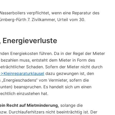
Wasserboilers verpflichtet, wenn eine Reparatur des
ürnberg-Fürth 7. Zivilkammer, Urteil vom 30.
, Energieverluste
den Energiekosten führen. Da in der Regel der Mieter
t bezahlen muss, entsteht dem Mieter in Form des
trächtlicher Schaden. Sofern der Mieter nicht durch
>Kleinreparaturklausel
dazu gezwungen ist, den
 „Energieschadens“ vom Vermieter, sofern die
 unten) beanspruchen. Es handelt sich um einen
echtlich einzustehen hat.
ein Recht auf Mietminderung,
solange die
. Durchlauferhitzers nicht beeinträchtig ist. Der