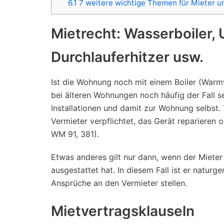
6.1
7 weitere wichtige Themen für Mieter u
Mietrecht: Wasserboiler, 
Durchlauferhitzer usw.
Ist die Wohnung noch mit einem Boiler (Warmw
bei älteren Wohnungen noch häufig der Fall s
Installationen und damit zur Wohnung selbst.
Vermieter verpflichtet, das Gerät reparieren
WM 91, 381).
Etwas anderes gilt nur dann, wenn der Miete
ausgestattet hat. In diesem Fall ist er natur
Ansprüche an den Vermieter stellen.
Mietvertragsklauseln