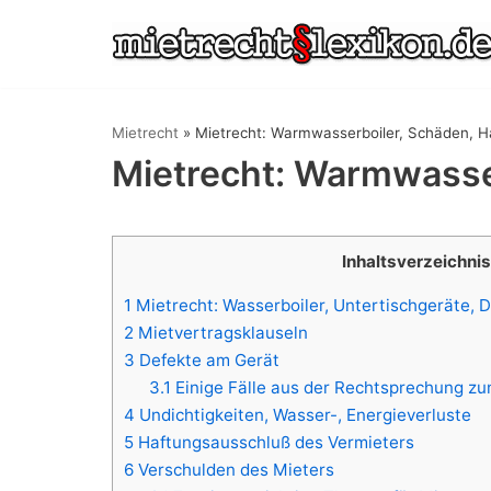
Zum
Inhalt
springen
Mietrecht
»
Mietrecht: Warmwasserboiler, Schäden, H
Mietrecht: Warmwasse
Inhaltsverzeichnis
1
Mietrecht: Wasserboiler, Untertischgeräte, D
2
Mietvertragsklauseln
3
Defekte am Gerät
3.1
Einige Fälle aus der Rechtsprechung z
4
Undichtigkeiten, Wasser-, Energieverluste
5
Haftungsausschluß des Vermieters
6
Verschulden des Mieters