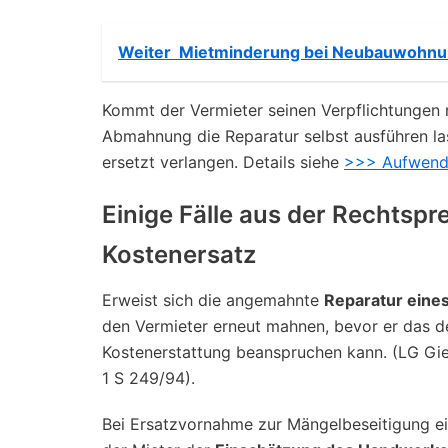
Weiter
Mietminderung bei Neubauwohnu
Kommt der Vermieter seinen Verpflichtungen n
Abmahnung die Reparatur selbst ausführen la
ersetzt verlangen. Details siehe
>>> Aufwend
Einige Fälle aus der Rechtsp
Kostenersatz
Erweist sich die angemahnte
Reparatur eine
den Vermieter erneut mahnen, bevor er das de
Kostenerstattung beanspruchen kann. (LG Gie
1 S 249/94).
Bei Ersatzvornahme zur Mängelbeseitigung e