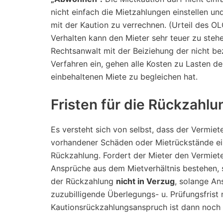
nicht einfach die Mietzahlungen einstellen u
mit der Kaution zu verrechnen. (Urteil des OL
Verhalten kann den Mieter sehr teuer zu steh
Rechtsanwalt mit der Beiziehung der nicht bez
Verfahren ein, gehen alle Kosten zu Lasten d
einbehaltenen Miete zu begleichen hat.
Fristen für die Rückzahlu
Es versteht sich von selbst, dass der Vermiet
vorhandener Schäden oder Mietrückstände einb
Rückzahlung. Fordert der Mieter den Vermiet
Ansprüche aus dem Mietverhältnis bestehen, 
der Rückzahlung
nicht in Verzug
, solange An
zuzubilligende Überlegungs- u. Prüfungsfrist 
Kautionsrückzahlungsanspruch ist dann noch ni