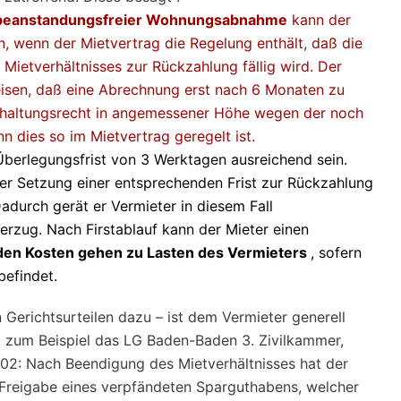
beanstandungsfreier Wohnungsabnahme
kann der
, wenn der Mietvertrag die Regelung enthält, daß die
 Mietverhältnisses zur Rückzahlung fällig wird. Der
eisen, daß eine Abrechnung erst nach 6 Monaten zu
kbehaltungsrecht in angemessener Höhe wegen der noch
 dies so im Mietvertrag geregelt ist.
Überlegungsfrist von 3 Werktagen ausreichend sein.
nter Setzung einer entsprechenden Frist zur Rückzahlung
durch gerät er Vermieter in diesem Fall
zug. Nach Firstablauf kann der Mieter einen
nden Kosten gehen zu Lasten des Vermieters
, sofern
befindet.
 Gerichtsurteilen dazu – ist dem Vermieter generell
So zum Beispiel das LG Baden-Baden 3. Zivilkammer,
02: Nach Beendigung des Mietverhältnisses hat der
Freigabe eines verpfändeten Sparguthabens, welcher