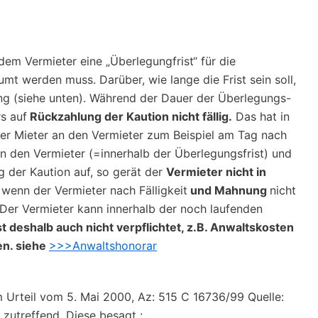
 dem Vermieter eine „Überlegungfrist“ für die
mt werden muss. Darüber, wie lange die Frist sein soll,
hung (siehe unten). Während der Dauer der Überlegungs-
rs auf
Rückzahlung der Kaution nicht fällig.
Das hat in
der Mieter an den Vermieter zum Beispiel am Tag nach
den Vermieter (=innerhalb der Überlegungsfrist) und
g der Kaution auf, so gerät der
Vermieter nicht in
 wenn der Vermieter nach Fälligkeit
und Mahnung
nicht
Der Vermieter kann innerhalb der noch laufenden
ist deshalb auch nicht verpflichtet, z.B. Anwaltskosten
en. siehe
>>>Anwaltshonorar
 Urteil vom 5. Mai 2000, Az: 515 C 16736/99 Quelle:
zutreffend. Diese besagt :