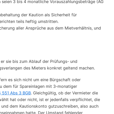
 seien 3 bis 4 monatliche Vorauszahlungsbeträge (AG
behaltung der Kaution als Sicherheit für
ichten teils heftig umstritten.
cherung aller Ansprüche aus dem Mietverhältnis, und
er sie bis zum Ablauf der Prüfungs- und
sverlangen des Mieters konkret geltend machen.
ofern es sich nicht um eine Bürgschaft oder
zu dem für Spareinlagen mit 3-monatiger
§ 551 Abs 3 BGB
. Gleichgültig, ob der Vermieter die
 hat oder nicht, ist er jedenfalls verpflichtet, die
n und dem Kautionskonto gutzuschreiben, also auch
inseinnahmen hatte. Der Umstand fehlender