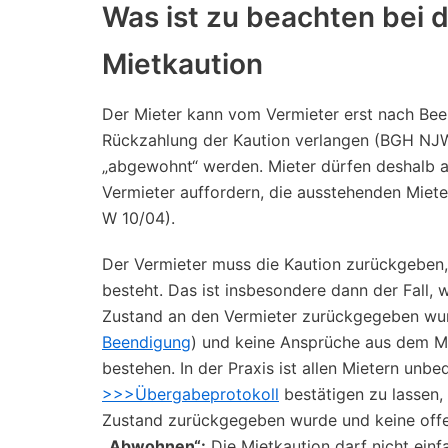
Was ist zu beachten bei 
Mietkaution
Der Mieter kann vom Vermieter erst nach Be
Rückzahlung der Kaution verlangen (BGH NJW 
„abgewohnt“ werden. Mieter dürfen deshalb au
Vermieter auffordern, die ausstehenden Miete
W 10/04).
Der Vermieter muss die Kaution zurückgeben,
besteht. Das ist insbesondere dann der Fal
Zustand an den Vermieter zurückgegeben wur
Beendigung
) und keine Ansprüche aus dem M
bestehen. In der Praxis ist allen Mietern unbe
>>>Übergabeprotokoll
bestätigen zu lassen
Zustand zurückgegeben wurde und keine off
„Abwohnen“:
Die Mietkaution darf nicht ein