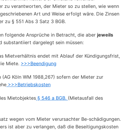
 zu verantworten, der Mieter so zu stellen, wie wenn
geschriebenen Art und Weise erfolgt wäre. Die Zinsen
er zu § 551 Abs 3 Satz 3 BGB.
 folgende Ansprüche in Betracht, die aber
jeweils
d substantiiert dargelegt sein müssen:
as Mietverhältnis endet mit Ablauf der Kündigungsfrist,
die Miete.
>>>Beendigung
 (AG Köln WM 1988,267) sofern der Mieter zur
ehe
>>>Betriebskosten
es Mietobjektes
§ 546 a BGB.
(Mietausfall des
rsatz wegen vom Mieter verursachter Be-schädigungen.
rs ist aber zu verlangen, daß die Beseitigungskosten