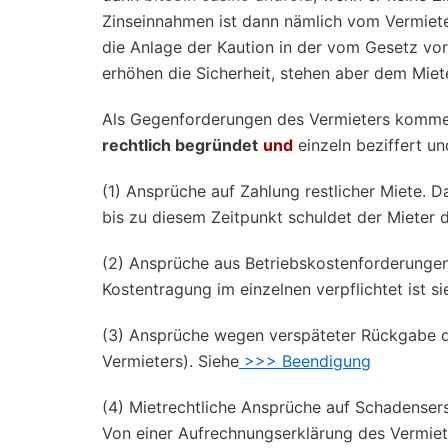
Zinseinnahmen ist dann nämlich vom Vermieter
die Anlage der Kaution in der vom Gesetz vor
erhöhen die Sicherheit, stehen aber dem Miet
Als Gegenforderungen des Vermieters kommen
rechtlich begründet
und
einzeln beziffert un
(1) Ansprüche auf Zahlung restlicher Miete. D
bis zu diesem Zeitpunkt schuldet der Mieter 
(2) Ansprüche aus Betriebskostenforderungen
Kostentragung im einzelnen verpflichtet ist si
(3) Ansprüche wegen verspäteter Rückgabe d
Vermieters). Siehe
>>> Beendigung
(4) Mietrechtliche Ansprüche auf Schadense
Von einer Aufrechnungserklärung des Vermiete