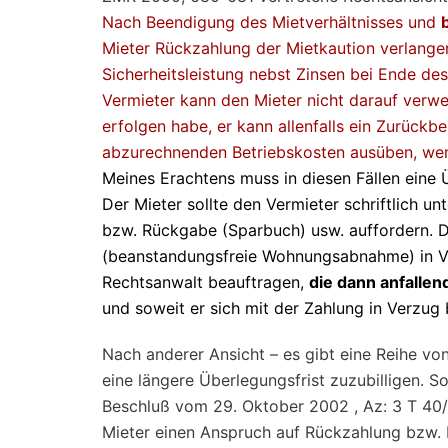
Nach Beendigung des Mietverhältnisses und
Mieter Rückzahlung der Mietkaution verlangen
Sicherheitsleistung nebst Zinsen bei Ende des
Vermieter kann den Mieter nicht darauf verw
erfolgen habe, er kann allenfalls ein Zurüc
abzurechnenden Betriebskosten ausüben, wenn
Meines Erachtens muss in diesen Fällen eine 
Der Mieter sollte den Vermieter schriftlich u
bzw. Rückgabe (Sparbuch) usw. auffordern. Da
(beanstandungsfreie Wohnungsabnahme) in Ver
Rechtsanwalt beauftragen,
die dann anfalle
und soweit er sich mit der Zahlung in Verzug 
Nach anderer Ansicht – es gibt eine Reihe von
eine längere Überlegungsfrist zuzubilligen. 
Beschluß vom 29. Oktober 2002 , Az: 3 T 40/
Mieter einen Anspruch auf Rückzahlung bzw. 