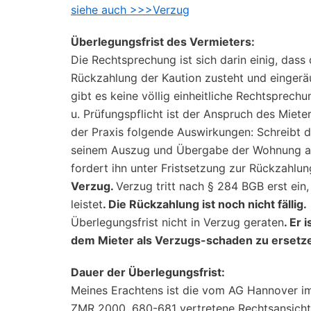
siehe auch >>>Verzug
Überlegungsfrist des Vermieters:
Die Rechtsprechung ist sich darin einig, dass
Rückzahlung der Kaution zusteht und eingeräu
gibt es keine völlig einheitliche Rechtsprec
u. Prüfungspflicht ist der Anspruch des Miete
der Praxis folgende Auswirkungen: Schreibt 
seinem Auszug und Übergabe der Wohnung an 
fordert ihn unter Fristsetzung zur Rückzahlun
Verzug.
Verzug tritt nach § 284 BGB erst ein,
leistet
. Die Rückzahlung ist noch nicht fällig.
Überlegungsfrist nicht in Verzug geraten
. Er 
dem Mieter als Verzugs-schaden zu ersetz
Dauer der Überlegungsfrist:
Meines Erachtens ist die vom AG Hannover im
ZMR 2000, 680-681 vertretene Rechtsansicht 