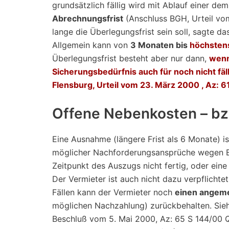
grundsätzlich fällig wird mit Ablauf einer de
Abrechnungsfrist
(Anschluss BGH, Urteil vom 
lange die Überlegungsfrist sein soll, sagte 
Allgemein kann von
3 Monaten bis
höchsten
Überlegungsfrist besteht aber nur dann,
wenn
Sicherungsbedürfnis auch für noch nicht fäl
Flensburg, Urteil vom 23. März 2000 , Az: 6
Offene Nebenkosten – b
Eine Ausnahme (längere Frist als 6 Monate) 
möglicher Nachforderungsansprüche wegen Be
Zeitpunkt des Auszugs nicht fertig, oder ei
Der Vermieter ist auch nicht dazu verpflichte
Fällen kann der Vermieter noch
einen angem
möglichen Nachzahlung) zurückbehalten. Sieh
Beschluß vom 5. Mai 2000, Az: 65 S 144/00 