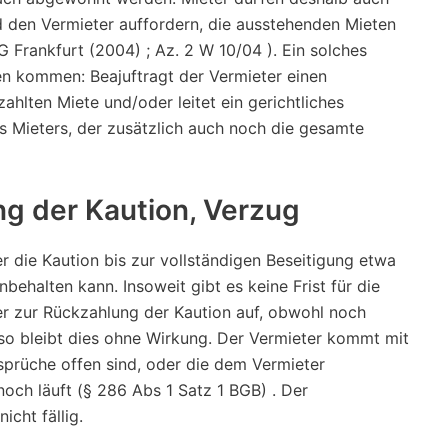
nd den Vermieter auffordern, die ausstehenden Mieten
G Frankfurt (2004) ; Az. 2 W 10/04 ). Ein solches
en kommen: Beajuftragt der Vermieter einen
ahlten Miete und/oder leitet ein gerichtliches
es Mieters, der zusätzlich auch noch die gesamte
ng der Kaution, Verzug
er die Kaution bis zur vollständigen Beseitigung etwa
ehalten kann. Insoweit gibt es keine Frist für die
er zur Rückzahlung der Kaution auf, obwohl noch
so bleibt dies ohne Wirkung. Der Vermieter kommt mit
sprüche offen sind, oder die dem Vermieter
noch läuft (§ 286 Abs 1 Satz 1 BGB) . Der
cht fällig.