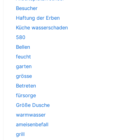
Besucher
Haftung der Erben
Küche wasserschaden
580
Bellen
feucht
garten
grösse
Betreten
fürsorge
Größe Dusche
warmwasser
ameisenbefall
grill