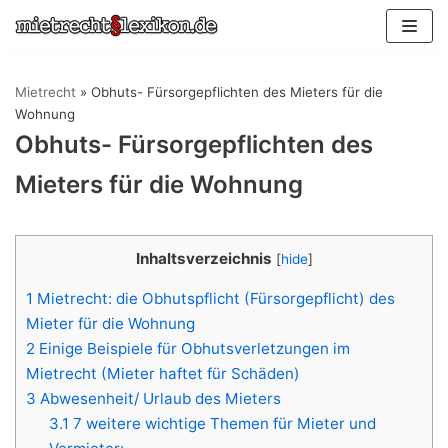
Zum
Inhalt
springen
Mietrecht
»
Obhuts- Fürsorgepflichten des Mieters für die
Wohnung
Obhuts- Fürsorgepflichten des
Mieters für die Wohnung
Inhaltsverzeichnis
[
hide
]
1
Mietrecht: die Obhutspflicht (Fürsorgepflicht) des
Mieter für die Wohnung
2
Einige Beispiele für Obhutsverletzungen im
Mietrecht (Mieter haftet für Schäden)
3
Abwesenheit/ Urlaub des Mieters
3.1
7 weitere wichtige Themen für Mieter und