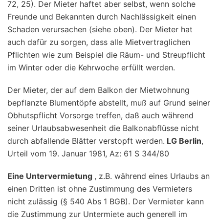
72, 25). Der Mieter haftet aber selbst, wenn solche
Freunde und Bekannten durch Nachlässigkeit einen
Schaden verursachen (siehe oben). Der Mieter hat
auch dafür zu sorgen, dass alle Mietvertraglichen
Pflichten wie zum Beispiel die Räum- und Streupflicht
im Winter oder die Kehrwoche erfüllt werden.
Der Mieter, der auf dem Balkon der Mietwohnung
bepflanzte Blumentöpfe abstellt, muß auf Grund seiner
Obhutspflicht Vorsorge treffen, daß auch während
seiner Urlaubsabwesenheit die Balkonabflüsse nicht
durch abfallende Blätter verstopft werden.
LG Berlin
,
Urteil vom 19. Januar 1981, Az: 61 S 344/80
Eine Untervermietung
, z.B. während eines Urlaubs an
einen Dritten ist ohne Zustimmung des Vermieters
nicht zulässig (§ 540 Abs 1 BGB). Der Vermieter kann
die Zustimmung zur Untermiete auch generell im